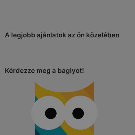
A legjobb ajánlatok az ön közelében
Kérdezze meg a baglyot!