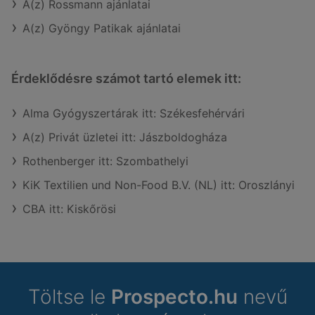
A(z) Rossmann ajánlatai
A(z) Gyöngy Patikak ajánlatai
Érdeklődésre számot tartó elemek itt:
Alma Gyógyszertárak itt: Székesfehérvári
A(z) Privát üzletei itt: Jászboldogháza
Rothenberger itt: Szombathelyi
KiK Textilien und Non-Food B.V. (NL) itt: Oroszlányi
CBA itt: Kiskőrösi
Töltse le
Prospecto.hu
nevű