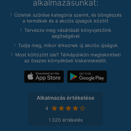
alkalmazásunkat:
Üzletek szűrése kategória szerint, és böngészés
a termékek és a akciós újságok között
Tervezze meg vásárlását könyvjelzőink
segítségével
Tudja meg, mikor érkeznek új akciós újságok
Most költözött ide? Térképünkön megtekintheti
az összes környékbeli kiskereskedőt.
Alkalmazás értékelése
4
1 020 értékelés