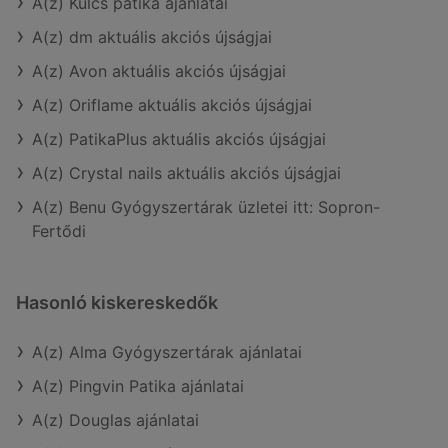
A(z) Kulcs patika ajánlatai
A(z) dm aktuális akciós újságjai
A(z) Avon aktuális akciós újságjai
A(z) Oriflame aktuális akciós újságjai
A(z) PatikaPlus aktuális akciós újságjai
A(z) Crystal nails aktuális akciós újságjai
A(z) Benu Gyógyszertárak üzletei itt: Sopron-
Fertődi
Hasonló kiskereskedők
A(z) Alma Gyógyszertárak ajánlatai
A(z) Pingvin Patika ajánlatai
A(z) Douglas ajánlatai