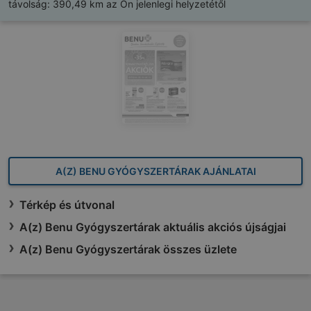
távolság:
390,49 km az Ön jelenlegi helyzetétől
A(Z) BENU GYÓGYSZERTÁRAK AJÁNLATAI
Térkép és útvonal
A(z) Benu Gyógyszertárak aktuális akciós újságjai
A(z) Benu Gyógyszertárak összes üzlete