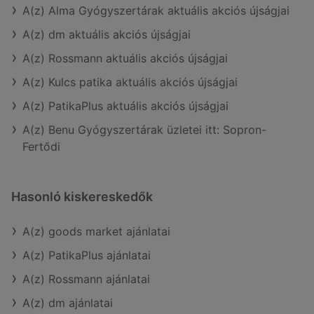
A(z) Alma Gyógyszertárak aktuális akciós újságjai
A(z) dm aktuális akciós újságjai
A(z) Rossmann aktuális akciós újságjai
A(z) Kulcs patika aktuális akciós újságjai
A(z) PatikaPlus aktuális akciós újságjai
A(z) Benu Gyógyszertárak üzletei itt: Sopron-
Fertődi
Hasonló kiskereskedők
A(z) goods market ajánlatai
A(z) PatikaPlus ajánlatai
A(z) Rossmann ajánlatai
A(z) dm ajánlatai