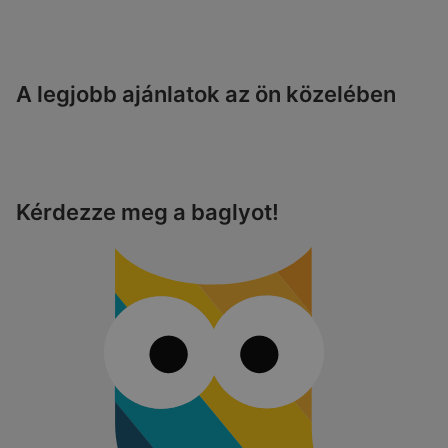
A legjobb ajánlatok az ön közelében
Kérdezze meg a baglyot!