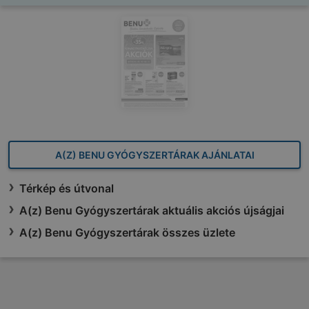
A(Z) BENU GYÓGYSZERTÁRAK AJÁNLATAI
Térkép és útvonal
A(z) Benu Gyógyszertárak aktuális akciós újságjai
A(z) Benu Gyógyszertárak összes üzlete