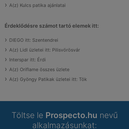
A(z) Kulcs patika ajánlatai
Érdeklődésre számot tartó elemek itt:
DIEGO itt: Szentendrei
A(z) Lidl üzletei itt: Pilisvörösvár
Interspar itt: Érdi
A(z) Oriflame összes üzlete
A(z) Gyöngy Patikak üzletei itt: Tök
Töltse le
Prospecto.hu
nevű
alkalmazásunkat: