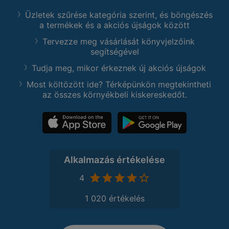
Üzletek szűrése kategória szerint, és böngészés
a termékek és a akciós újságok között
Tervezze meg vásárlását könyvjelzőink
segítségével
Tudja meg, mikor érkeznek új akciós újságok
Most költözött ide? Térképünkön megtekintheti
az összes környékbeli kiskereskedőt.
Alkalmazás értékelése
4
1 020 értékelés