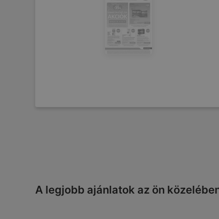
A legjobb ajánlatok az ön közelébe