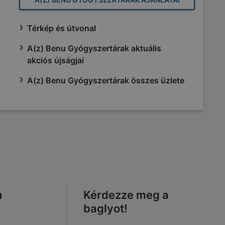
Térkép és útvonal
A(z) Benu Gyógyszertárak aktuális
akciós újságjai
A(z) Benu Gyógyszertárak összes üzlete
n
Kérdezze meg a
baglyot!