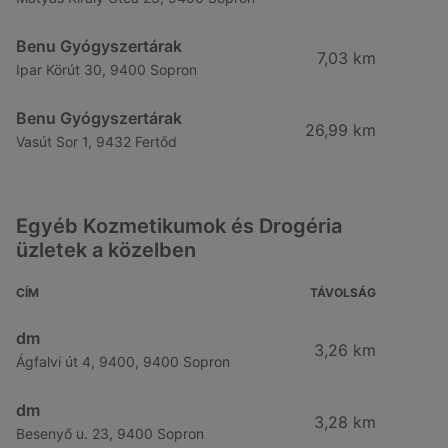
Benu Gyógyszertárak
7,03 km
Ipar Körút 30, 9400 Sopron
Benu Gyógyszertárak
26,99 km
Vasút Sor 1, 9432 Fertőd
Egyéb Kozmetikumok és Drogéria
üzletek a közelben
CÍM
TÁVOLSÁG
dm
3,26 km
Ágfalvi út 4, 9400, 9400 Sopron
dm
3,28 km
Besenyő u. 23, 9400 Sopron