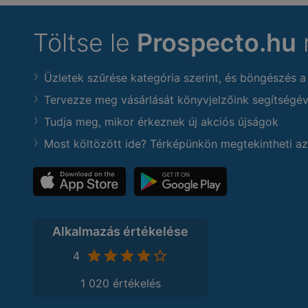
Töltse le
Prospecto.hu
Üzletek szűrése kategória szerint, és böngészés a
Tervezze meg vásárlását könyvjelzőink segítségév
Tudja meg, mikor érkeznek új akciós újságok
Most költözött ide? Térképünkön megtekintheti az
Alkalmazás értékelése
4
1 020 értékelés