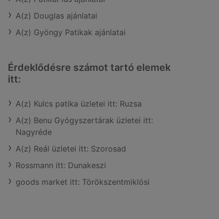
A(z) Douglas ajánlatai
A(z) Gyöngy Patikak ajánlatai
Érdeklődésre számot tartó elemek
itt:
A(z) Kulcs patika üzletei itt: Ruzsa
A(z) Benu Gyógyszertárak üzletei itt:
Nagyréde
A(z) Reál üzletei itt: Szorosad
Rossmann itt: Dunakeszi
goods market itt: Törökszentmiklósi