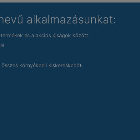
nevű alkalmazásunkat:
 termékek és a akciós újságok között
el
 összes környékbeli kiskereskedőt.