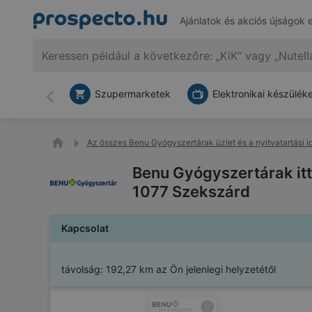
Ajánlatok és akciós újságok 
Szupermarketek
Elektronikai készülék
Vissza
Az összes Benu Gyógyszertárak üzlet és a nyitvatartási i
Benu Gyógyszertárak itt
1077 Szekszárd
Kapcsolat
távolság:
192,27 km az Ön jelenlegi helyzetétől