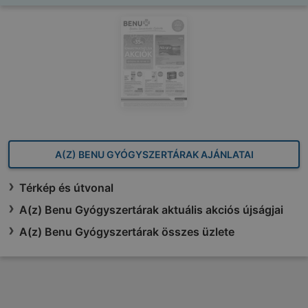
A(Z) BENU GYÓGYSZERTÁRAK AJÁNLATAI
Térkép és útvonal
A(z) Benu Gyógyszertárak aktuális akciós újságjai
A(z) Benu Gyógyszertárak összes üzlete