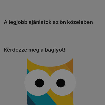
A legjobb ajánlatok az ön közelében
Kérdezze meg a baglyot!