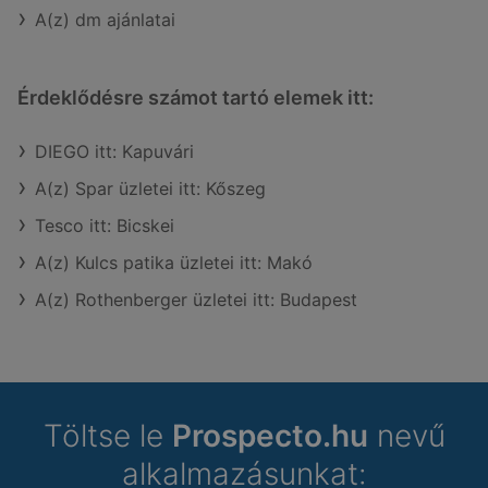
A(z) dm ajánlatai
Érdeklődésre számot tartó elemek itt:
DIEGO itt: Kapuvári
A(z) Spar üzletei itt: Kőszeg
Tesco itt: Bicskei
A(z) Kulcs patika üzletei itt: Makó
A(z) Rothenberger üzletei itt: Budapest
Töltse le
Prospecto.hu
nevű
alkalmazásunkat: