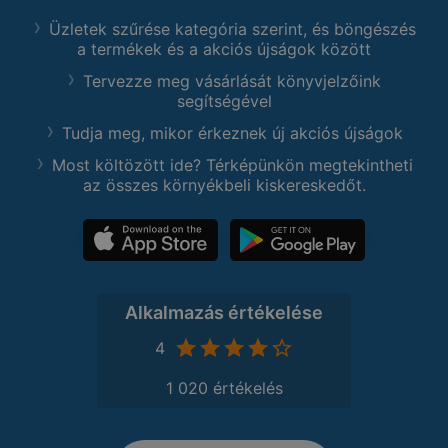
Üzletek szűrése kategória szerint, és böngészés
a termékek és a akciós újságok között
Tervezze meg vásárlását könyvjelzőink
segítségével
Tudja meg, mikor érkeznek új akciós újságok
Most költözött ide? Térképünkön megtekintheti
az összes környékbeli kiskereskedőt.
Alkalmazás értékelése
4
1 020 értékelés