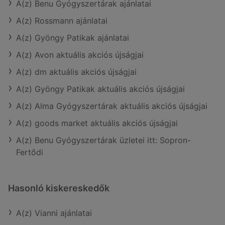
A(z) Benu Gyógyszertárak ajánlatai
A(z) Rossmann ajánlatai
A(z) Gyöngy Patikak ajánlatai
A(z) Avon aktuális akciós újságjai
A(z) dm aktuális akciós újságjai
A(z) Gyöngy Patikak aktuális akciós újságjai
A(z) Alma Gyógyszertárak aktuális akciós újságjai
A(z) goods market aktuális akciós újságjai
A(z) Benu Gyógyszertárak üzletei itt: Sopron-
Fertődi
Hasonló kiskereskedők
A(z) Vianni ajánlatai