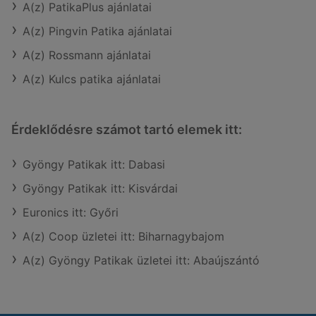
A(z) PatikaPlus ajánlatai
A(z) Pingvin Patika ajánlatai
A(z) Rossmann ajánlatai
A(z) Kulcs patika ajánlatai
Érdeklődésre számot tartó elemek itt:
Gyöngy Patikak itt: Dabasi
Gyöngy Patikak itt: Kisvárdai
Euronics itt: Győri
A(z) Coop üzletei itt: Biharnagybajom
A(z) Gyöngy Patikak üzletei itt: Abaújszántó