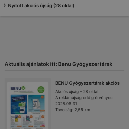
Nyitott akciós újság (28 oldal)
Aktuális ajánlatok itt: Benu Gyógyszertárak
BENU Gyógyszertárak akciós
Akciós újság – 28 oldal
A reklámújság eddig érvényes:
2026.08.31
Távolság:
2,55 km