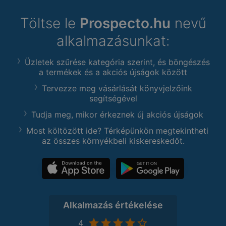
Töltse le
Prospecto.hu
nevű
alkalmazásunkat:
Üzletek szűrése kategória szerint, és böngészés
a termékek és a akciós újságok között
Tervezze meg vásárlását könyvjelzőink
segítségével
Tudja meg, mikor érkeznek új akciós újságok
Most költözött ide? Térképünkön megtekintheti
az összes környékbeli kiskereskedőt.
Alkalmazás értékelése
4