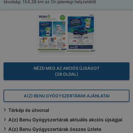
távolság:
154,38 km az Ön jelenlegi helyzetétől
NÉZD MEG AZ AKCIÓS ÚJSÁGOT
(28 OLDAL)
A(Z) BENU GYÓGYSZERTÁRAK AJÁNLATAI
Térkép és útvonal
A(z) Benu Gyógyszertárak aktuális akciós újságjai
A(z) Benu Gyógyszertárak összes üzlete