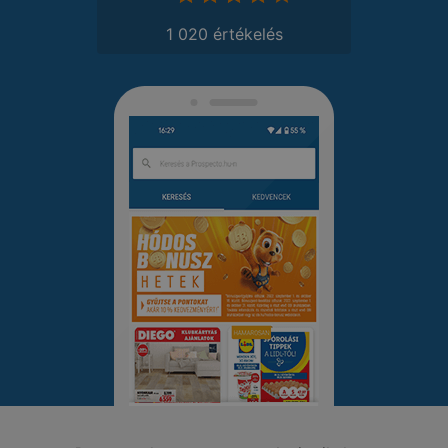
1 020 értékelés