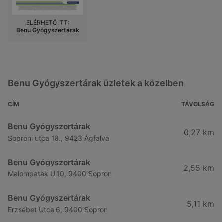
ELÉRHETŐ ITT:
Benu Gyógyszertárak
Benu Gyógyszertárak üzletek a közelben
CÍM
TÁVOLSÁG
Benu Gyógyszertárak
0,27 km
Soproni utca 18., 9423 Ágfalva
Benu Gyógyszertárak
2,55 km
Malompatak U.10, 9400 Sopron
Benu Gyógyszertárak
5,11 km
Erzsébet Utca 6, 9400 Sopron