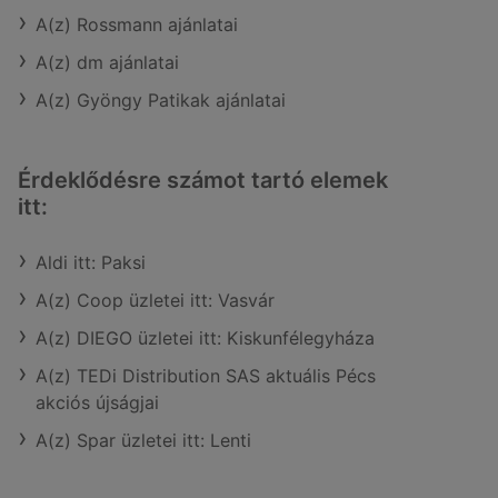
A(z) Rossmann ajánlatai
A(z) dm ajánlatai
A(z) Gyöngy Patikak ajánlatai
Érdeklődésre számot tartó elemek
itt:
Aldi itt: Paksi
A(z) Coop üzletei itt: Vasvár
A(z) DIEGO üzletei itt: Kiskunfélegyháza
A(z) TEDi Distribution SAS aktuális Pécs
akciós újságjai
A(z) Spar üzletei itt: Lenti