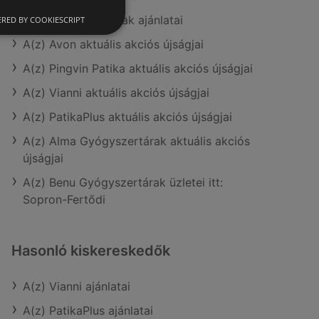
A(z) Gyöngy Patikak ajánlatai
RED BY COOKIESCRIPT
A(z) Avon aktuális akciós újságjai
A(z) Pingvin Patika aktuális akciós újságjai
A(z) Vianni aktuális akciós újságjai
A(z) PatikaPlus aktuális akciós újságjai
A(z) Alma Gyógyszertárak aktuális akciós
újságjai
A(z) Benu Gyógyszertárak üzletei itt:
Sopron-Fertődi
Hasonló kiskereskedők
A(z) Vianni ajánlatai
A(z) PatikaPlus ajánlatai