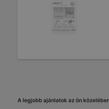
A legjobb ajánlatok az ön közelébe