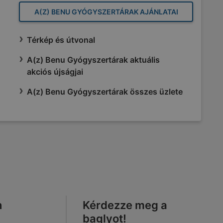
A(Z) BENU GYÓGYSZERTÁRAK AJÁNLATAI
Térkép és útvonal
A(z) Benu Gyógyszertárak aktuális
akciós újságjai
A(z) Benu Gyógyszertárak összes üzlete
n
Kérdezze meg a
baglyot!