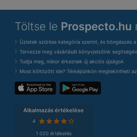
Töltse le
Prospecto.hu
Üzletek szűrése kategória szerint, és böngészés a
Tervezze meg vásárlását könyvjelzőink segítségév
Tudja meg, mikor érkeznek új akciós újságok
Most költözött ide? Térképünkön megtekintheti az
Alkalmazás értékelése
4
1 020 értékelés