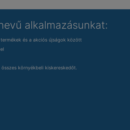
nevű alkalmazásunkat:
 termékek és a akciós újságok között
el
 összes környékbeli kiskereskedőt.