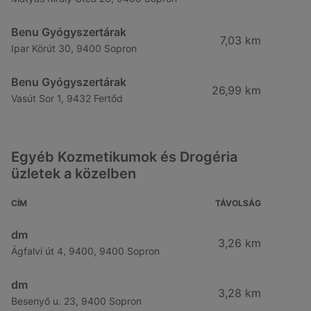
Benu Gyógyszertárak
7,03 km
Ipar Körút 30, 9400 Sopron
Benu Gyógyszertárak
26,99 km
Vasút Sor 1, 9432 Fertőd
Egyéb Kozmetikumok és Drogéria
üzletek a közelben
CÍM
TÁVOLSÁG
dm
3,26 km
Ágfalvi út 4, 9400, 9400 Sopron
dm
3,28 km
Besenyő u. 23, 9400 Sopron