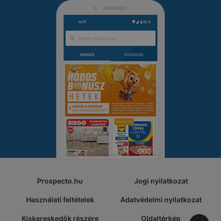
Prospecto.hu
Jogi nyilatkozat
Használati feltételek
Adatvédelmi nyilatkozat
Kiskereskedők részére
Oldaltérkép