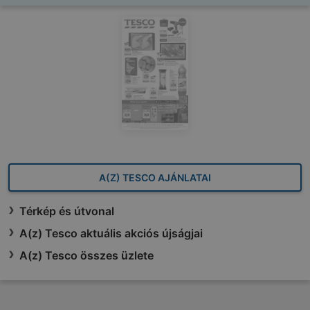
A(Z) TESCO AJÁNLATAI
Térkép és útvonal
A(z) Tesco aktuális akciós újságjai
A(z) Tesco összes üzlete