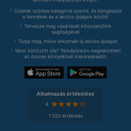
Üzletek szűrése kategória szerint, és böngészés
a termékek és a akciós újságok között
Tervezze meg vásárlását könyvjelzőink
segítségével
Tudja meg, mikor érkeznek új akciós újságok
Most költözött ide? Térképünkön megtekintheti
az összes környékbeli kiskereskedőt.
Alkalmazás értékelése
4
1 020 értékelés