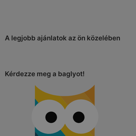
A legjobb ajánlatok az ön közelében
Kérdezze meg a baglyot!