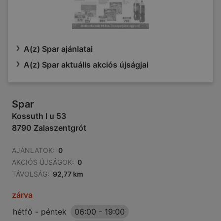
A(z) Spar ajánlatai
A(z) Spar aktuális akciós újságjai
Spar
Kossuth l u 53
8790 Zalaszentgrót
AJÁNLATOK:
0
AKCIÓS ÚJSÁGOK:
0
TÁVOLSÁG:
92,77 km
zárva
hétfő - péntek
06:00
-
19:00