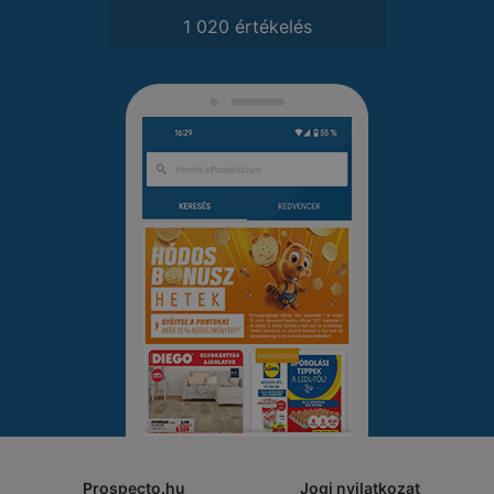
1 020 értékelés
Prospecto.hu
Jogi nyilatkozat