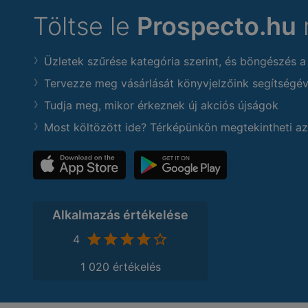
Töltse le
Prospecto.hu
Üzletek szűrése kategória szerint, és böngészés a
Tervezze meg vásárlását könyvjelzőink segítségév
Tudja meg, mikor érkeznek új akciós újságok
Most költözött ide? Térképünkön megtekintheti az
Alkalmazás értékelése
4
1 020 értékelés