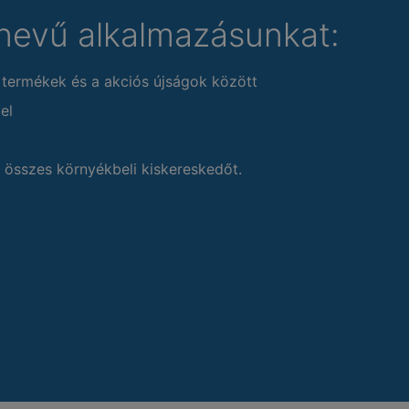
nevű alkalmazásunkat:
 termékek és a akciós újságok között
el
 összes környékbeli kiskereskedőt.