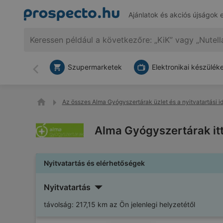
Ajánlatok és akciós újságok 
Szupermarketek
Elektronikai készülék
Vissza
Az összes Alma Gyógyszertárak üzlet és a nyitvatartási i
Alma Gyógyszertárak itt
Nyitvatartás és elérhetőségek
Nyitvatartás
távolság:
217,15 km az Ön jelenlegi helyzetétől