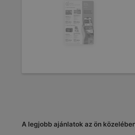
A legjobb ajánlatok az ön közelébe