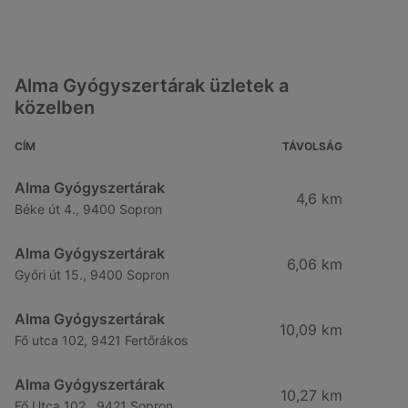
Alma Gyógyszertárak üzletek a
közelben
CÍM
TÁVOLSÁG
Alma Gyógyszertárak
4,6 km
Béke út 4., 9400 Sopron
Alma Gyógyszertárak
6,06 km
Győri út 15., 9400 Sopron
Alma Gyógyszertárak
10,09 km
Fő utca 102, 9421 Fertőrákos
Alma Gyógyszertárak
10,27 km
Fő Utca 102., 9421 Sopron