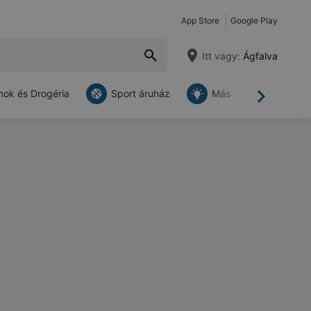
App Store
Google Play
Itt vagy:
Ágfalva
ok és Drogéria
Sport áruház
Más
Tovább