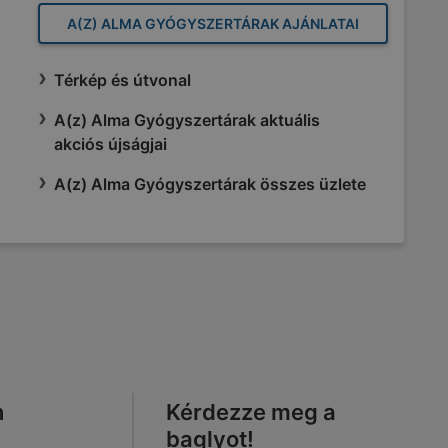
A(Z) ALMA GYÓGYSZERTÁRAK AJÁNLATAI
Térkép és útvonal
A(z) Alma Gyógyszertárak aktuális
akciós újságjai
A(z) Alma Gyógyszertárak összes üzlete
n
Kérdezze meg a
baglyot!