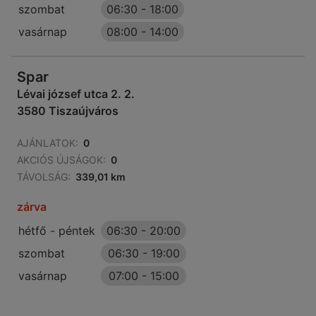
szombat
06:30
-
18:00
vasárnap
08:00
-
14:00
Spar
Lévai józsef utca 2. 2.
3580 Tiszaújváros
AJÁNLATOK:
0
AKCIÓS ÚJSÁGOK:
0
TÁVOLSÁG:
339,01 km
zárva
hétfő - péntek
06:30
-
20:00
szombat
06:30
-
19:00
vasárnap
07:00
-
15:00