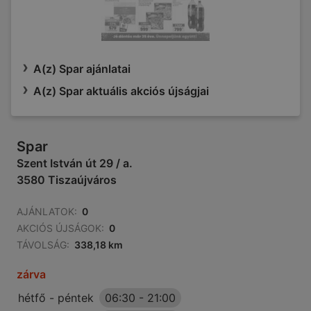
A(z) Spar ajánlatai
A(z) Spar aktuális akciós újságjai
Spar
Szent István út 29 / a.
3580 Tiszaújváros
AJÁNLATOK:
0
AKCIÓS ÚJSÁGOK:
0
TÁVOLSÁG:
338,18 km
zárva
hétfő - péntek
06:30
-
21:00