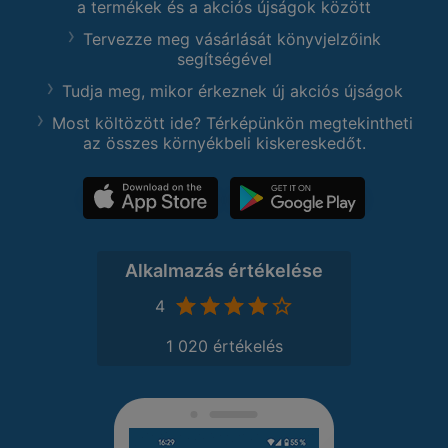
a termékek és a akciós újságok között
Tervezze meg vásárlását könyvjelzőink
segítségével
Tudja meg, mikor érkeznek új akciós újságok
Most költözött ide? Térképünkön megtekintheti
az összes környékbeli kiskereskedőt.
Alkalmazás értékelése
4
1 020 értékelés