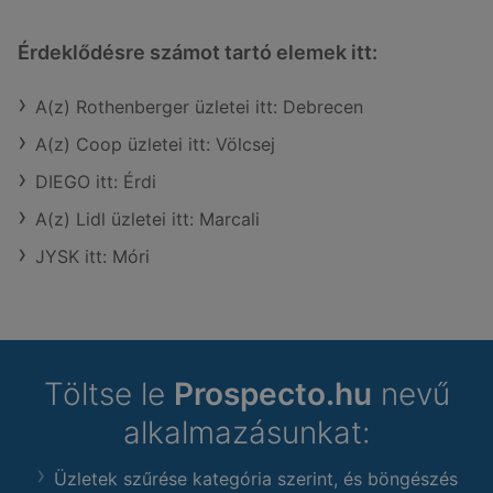
Érdeklődésre számot tartó elemek itt:
A(z) Rothenberger üzletei itt: Debrecen
A(z) Coop üzletei itt: Völcsej
DIEGO itt: Érdi
A(z) Lidl üzletei itt: Marcali
JYSK itt: Móri
Töltse le
Prospecto.hu
nevű
alkalmazásunkat:
Üzletek szűrése kategória szerint, és böngészés