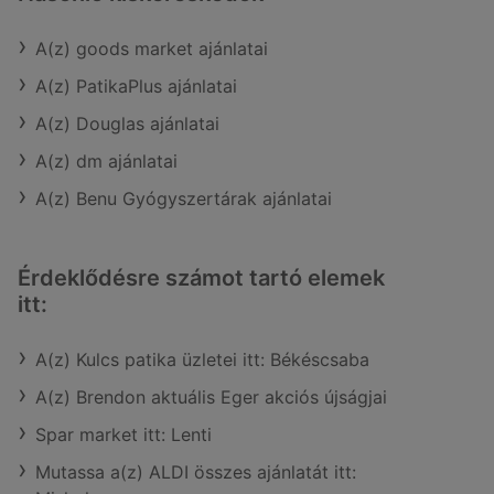
A(z) goods market ajánlatai
A(z) PatikaPlus ajánlatai
A(z) Douglas ajánlatai
A(z) dm ajánlatai
A(z) Benu Gyógyszertárak ajánlatai
Érdeklődésre számot tartó elemek
itt:
A(z) Kulcs patika üzletei itt: Békéscsaba
A(z) Brendon aktuális Eger akciós újságjai
Spar market itt: Lenti
Mutassa a(z) ALDI összes ajánlatát itt: