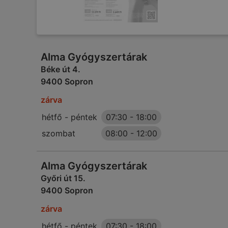
Alma Gyógyszertárak
Béke út 4.
9400 Sopron
zárva
hétfő - péntek
07:30
-
18:00
szombat
08:00
-
12:00
Alma Gyógyszertárak
Győri út 15.
9400 Sopron
zárva
hétfő - péntek
07:30
-
18:00