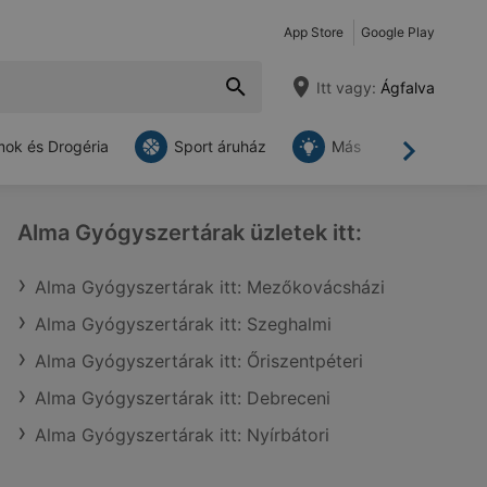
App Store
Google Play
Itt vagy:
Ágfalva
ok és Drogéria
Sport áruház
Más
Tovább
Alma Gyógyszertárak üzletek itt:
Alma Gyógyszertárak itt: Mezőkovácsházi
Alma Gyógyszertárak itt: Szeghalmi
Alma Gyógyszertárak itt: Őriszentpéteri
Alma Gyógyszertárak itt: Debreceni
Alma Gyógyszertárak itt: Nyírbátori