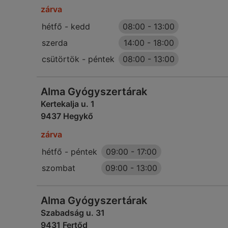
zárva
hétfő - kedd
08:00
-
13:00
szerda
14:00
-
18:00
csütörtök - péntek
08:00
-
13:00
Alma Gyógyszertárak
Kertekalja u. 1
9437 Hegykő
zárva
hétfő - péntek
09:00
-
17:00
szombat
09:00
-
13:00
Alma Gyógyszertárak
Szabadság u. 31
9431 Fertőd