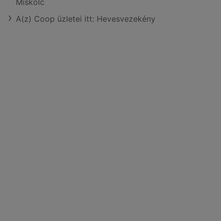
Miskolc
A(z) Coop üzletei itt: Hevesvezekény