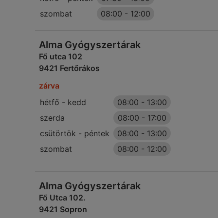
szombat
08:00
-
12:00
Alma Gyógyszertárak
Fő utca 102
9421 Fertőrákos
zárva
hétfő - kedd
08:00
-
13:00
szerda
08:00
-
17:00
csütörtök - péntek
08:00
-
13:00
szombat
08:00
-
12:00
Alma Gyógyszertárak
Fő Utca 102.
9421 Sopron