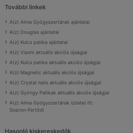
További linkek
A(z) Alma Gyógyszertárak ajánlatai
A(z) Douglas ajánlatai
A(z) Kulcs patika ajánlatai
A(z) Vianni aktuális akciós újságjai
A(z) Kulcs patika aktuális akciós újságjai
A(z) Magnetic aktuális akciós újságjai
A(z) Crystal nails aktuális akciós újságjai
A(z) Gyöngy Patikak aktuális akciós újságjai
A(z) Alma Gyógyszertárak üzletei itt:
Sopron-Fertődi
Hasonló kiskereskedők