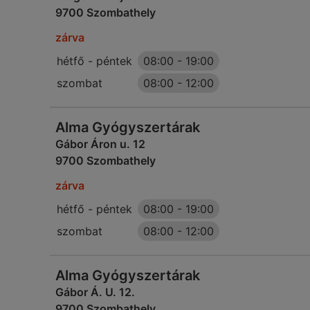
9700 Szombathely
zárva
hétfő - péntek
08:00
-
19:00
szombat
08:00
-
12:00
Alma Gyógyszertárak
Gábor Áron u. 12
9700 Szombathely
zárva
hétfő - péntek
08:00
-
19:00
szombat
08:00
-
12:00
Alma Gyógyszertárak
Gábor Á. U. 12.
9700 Szombathely