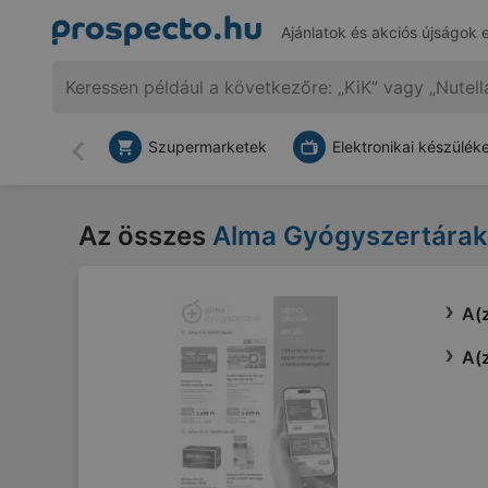
Ajánlatok és akciós újságok 
Szupermarketek
Elektronikai készülék
Vissza
Az összes
Alma Gyógyszertárak
A(z
A(z