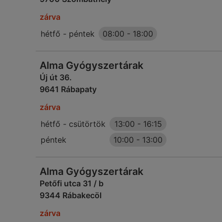
zárva
hétfő - péntek
08:00
-
18:00
Alma Gyógyszertárak
Új út 36.
9641 Rábapaty
zárva
hétfő - csütörtök
13:00
-
16:15
péntek
10:00
-
13:00
Alma Gyógyszertárak
Petőfi utca 31 / b
9344 Rábakecöl
zárva