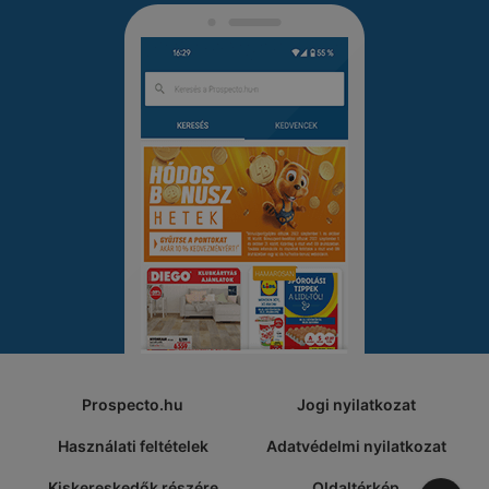
Prospecto.hu
Jogi nyilatkozat
Használati feltételek
Adatvédelmi nyilatkozat
Kiskereskedők részére
Oldaltérkép