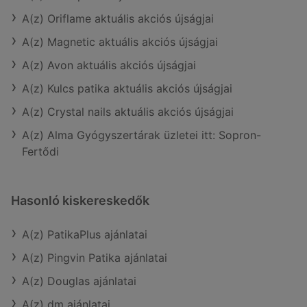
A(z) Oriflame aktuális akciós újságjai
A(z) Magnetic aktuális akciós újságjai
A(z) Avon aktuális akciós újságjai
A(z) Kulcs patika aktuális akciós újságjai
A(z) Crystal nails aktuális akciós újságjai
A(z) Alma Gyógyszertárak üzletei itt: Sopron-
Fertődi
Hasonló kiskereskedők
A(z) PatikaPlus ajánlatai
A(z) Pingvin Patika ajánlatai
A(z) Douglas ajánlatai
A(z) dm ajánlatai