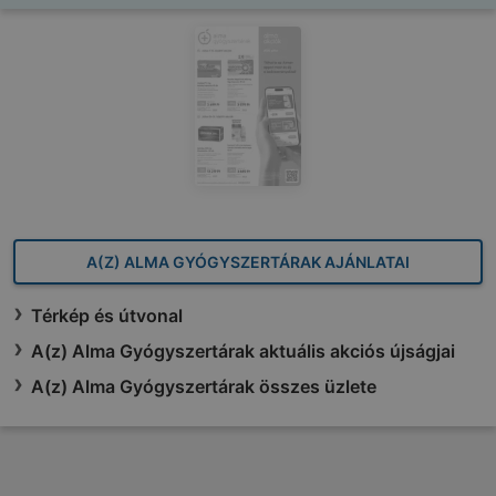
A(Z) ALMA GYÓGYSZERTÁRAK AJÁNLATAI
Térkép és útvonal
A(z) Alma Gyógyszertárak aktuális akciós újságjai
A(z) Alma Gyógyszertárak összes üzlete