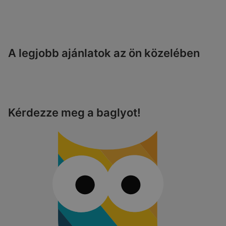
A legjobb ajánlatok az ön közelében
Kérdezze meg a baglyot!