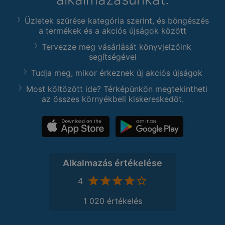
Üzletek szűrése kategória szerint, és böngészés
a termékek és a akciós újságok között
Tervezze meg vásárlását könyvjelzőink
segítségével
Tudja meg, mikor érkeznek új akciós újságok
Most költözött ide? Térképünkön megtekintheti
az összes környékbeli kiskereskedőt.
Alkalmazás értékelése
4
1 020 értékelés