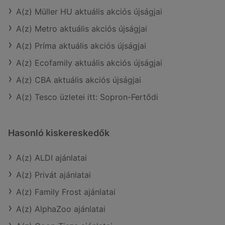
A(z) Müller HU aktuális akciós újságjai
A(z) Metro aktuális akciós újságjai
A(z) Príma aktuális akciós újságjai
A(z) Ecofamily aktuális akciós újságjai
A(z) CBA aktuális akciós újságjai
A(z) Tesco üzletei itt: Sopron-Fertődi
Hasonló kiskereskedők
A(z) ALDI ajánlatai
A(z) Privát ajánlatai
A(z) Family Frost ajánlatai
A(z) AlphaZoo ajánlatai