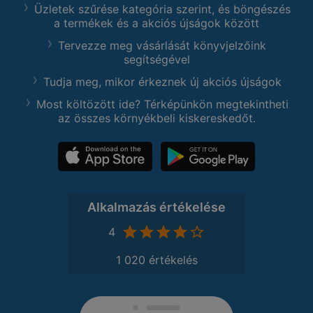
Üzletek szűrése kategória szerint, és böngészés
a termékek és a akciós újságok között
Tervezze meg vásárlását könyvjelzőink
segítségével
Tudja meg, mikor érkeznek új akciós újságok
Most költözött ide? Térképünkön megtekintheti
az összes környékbeli kiskereskedőt.
Alkalmazás értékelése
4
1 020 értékelés