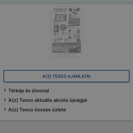
A(Z) TESCO AJÁNLATAI
Térkép és útvonal
A(z) Tesco aktuális akciós újságjai
A(z) Tesco összes üzlete