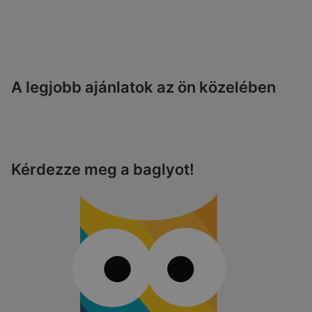
A legjobb ajánlatok az ön közelében
Kérdezze meg a baglyot!