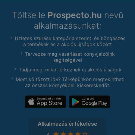
Töltse le
Prospecto.hu
nevű
alkalmazásunkat:
Üzletek szűrése kategória szerint, és böngészés
a termékek és a akciós újságok között
Tervezze meg vásárlását könyvjelzőink
segítségével
Tudja meg, mikor érkeznek új akciós újságok
Most költözött ide? Térképünkön megtekintheti
az összes környékbeli kiskereskedőt.
Alkalmazás értékelése
4