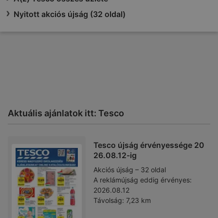
Nyitott akciós újság (32 oldal)
Aktuális ajánlatok itt: Tesco
Tesco újság érvényessége 20
26.08.12-ig
Akciós újság – 32 oldal
A reklámújság eddig érvényes:
2026.08.12
Távolság:
7,23 km