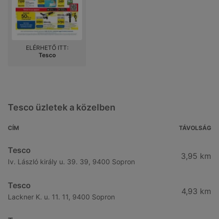
ELÉRHETŐ ITT:
Tesco
Tesco üzletek a közelben
CÍM
TÁVOLSÁG
Tesco
3,95 km
Iv. László király u. 39. 39, 9400 Sopron
Tesco
4,93 km
Lackner K. u. 11. 11, 9400 Sopron