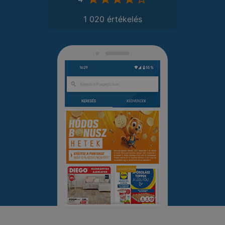
1 020 értékelés