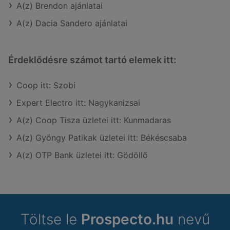
A(z) Brendon ajánlatai
A(z) Dacia Sandero ajánlatai
Érdeklődésre számot tartó elemek itt:
Coop itt: Szobi
Expert Electro itt: Nagykanizsai
A(z) Coop Tisza üzletei itt: Kunmadaras
A(z) Gyöngy Patikak üzletei itt: Békéscsaba
A(z) OTP Bank üzletei itt: Gödöllő
Töltse le
Prospecto.hu
nevű