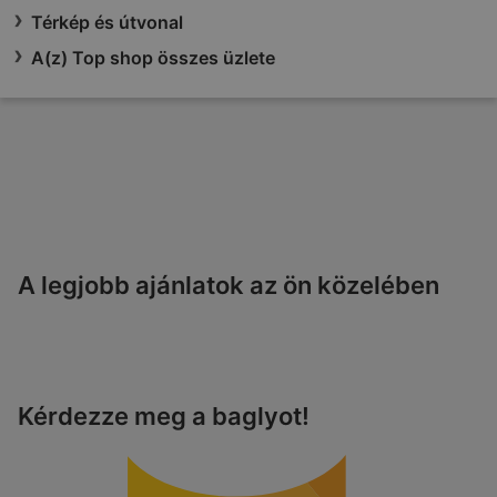
Térkép és útvonal
A(z) Top shop összes üzlete
A legjobb ajánlatok az ön közelében
Kérdezze meg a baglyot!