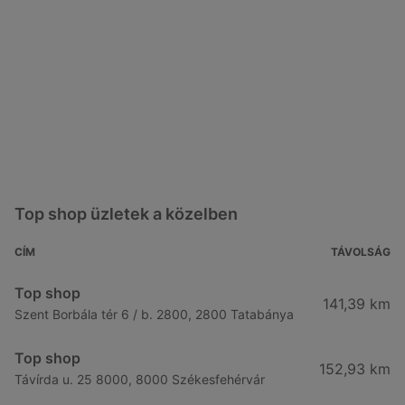
Top shop üzletek a közelben
CÍM
TÁVOLSÁG
Top shop
141,39 km
Szent Borbála tér 6 / b. 2800, 2800 Tatabánya
Top shop
152,93 km
Távírda u. 25 8000, 8000 Székesfehérvár