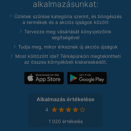
alkalmazásunkat:
Üzletek szűrése kategória szerint, és böngészés
a termékek és a akciós újságok között
Tervezze meg vásárlását könyvjelzőink
segítségével
Tudja meg, mikor érkeznek új akciós újságok
Most költözött ide? Térképünkön megtekintheti
az összes környékbeli kiskereskedőt.
Alkalmazás értékelése
4
1 020 értékelés