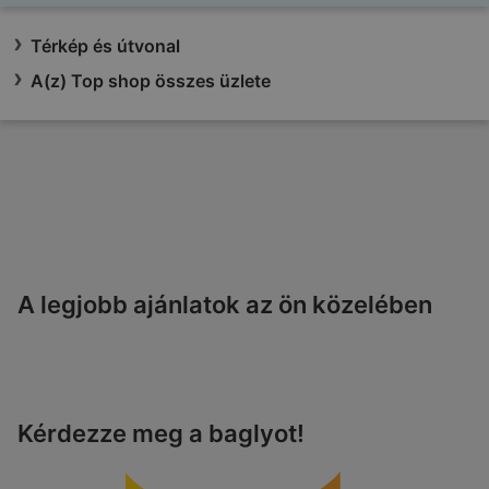
Térkép és útvonal
A(z) Top shop összes üzlete
A legjobb ajánlatok az ön közelében
Kérdezze meg a baglyot!