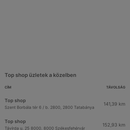
Top shop üzletek a közelben
CÍM
TÁVOLSÁG
Top shop
141,39 km
Szent Borbála tér 6 / b. 2800, 2800 Tatabánya
Top shop
152,93 km
Távírda u. 25 8000, 8000 Székesfehérvár