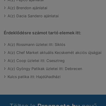
A(z) Brendon ajánlatai
A(z) Dacia Sandero ajánlatai
Érdeklődésre számot tartó elemek itt:
A(z) Rossmann üzletei itt: Siklós
A(z) Chef Market aktuális Kecskemét akciós újságjai
A(z) Coop üzletei itt: Csesztreg
A(z) Gyöngy Patikak üzletei itt: Debrecen
Kulcs patika itt: Hajdúhadházi