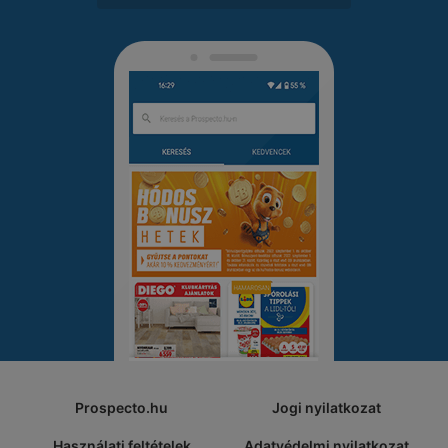
Prospecto.hu
Jogi nyilatkozat
Használati feltételek
Adatvédelmi nyilatkozat