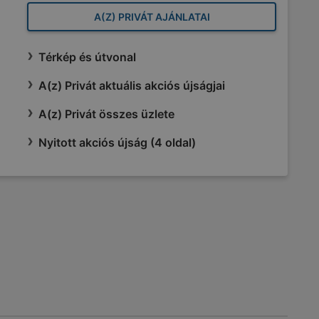
A(Z) PRIVÁT AJÁNLATAI
Térkép és útvonal
A(z) Privát aktuális akciós újságjai
A(z) Privát összes üzlete
Nyitott akciós újság (4 oldal)