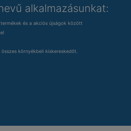
nevű alkalmazásunkat:
 termékek és a akciós újságok között
el
 összes környékbeli kiskereskedőt.