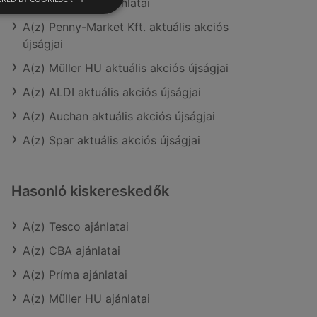
A(z) Müller HU ajánlatai
A(z) Penny-Market Kft. aktuális akciós
újságjai
A(z) Müller HU aktuális akciós újságjai
A(z) ALDI aktuális akciós újságjai
A(z) Auchan aktuális akciós újságjai
A(z) Spar aktuális akciós újságjai
Hasonló kiskereskedők
A(z) Tesco ajánlatai
A(z) CBA ajánlatai
A(z) Príma ajánlatai
A(z) Müller HU ajánlatai