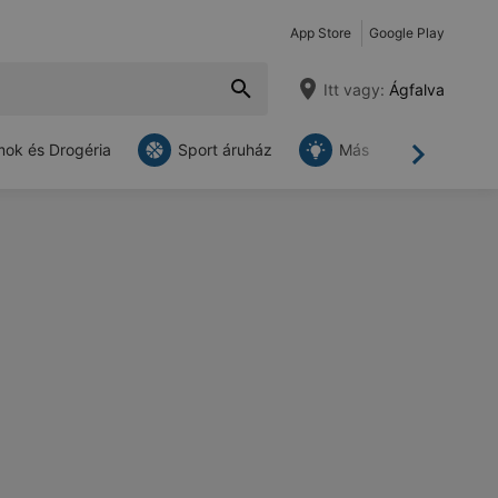
App Store
Google Play
Itt vagy:
Ágfalva
ok és Drogéria
Sport áruház
Más
Tovább