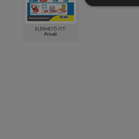
ELÉRHETŐ ITT:
Privát