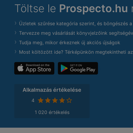
Töltse le
Prospecto.hu
Üzletek szűrése kategória szerint, és böngészés a
Tervezze meg vásárlását könyvjelzőink segítségév
Tudja meg, mikor érkeznek új akciós újságok
Most költözött ide? Térképünkön megtekintheti az
Alkalmazás értékelése
4
1 020 értékelés