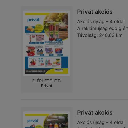
Privát akciós
Akciós újság – 4 oldal
A reklámújság eddig ér
Távolság:
240,63 km
ELÉRHETŐ ITT:
Privát
Privát akciós
Akciós újság – 4 oldal