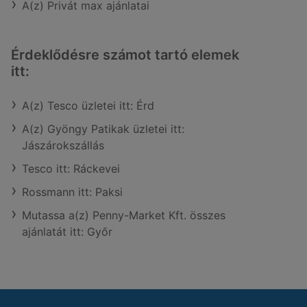
A(z) Privát max ajánlatai
Érdeklődésre számot tartó elemek
itt:
A(z) Tesco üzletei itt: Érd
A(z) Gyöngy Patikak üzletei itt:
Jászárokszállás
Tesco itt: Ráckevei
Rossmann itt: Paksi
Mutassa a(z) Penny-Market Kft. összes
ajánlatát itt: Győr