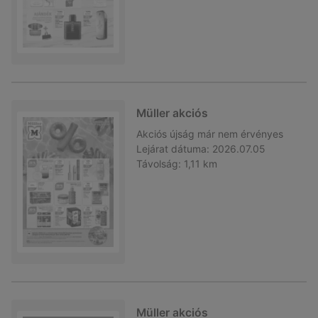
Müller akciós
Akciós újság
már nem érvényes
Lejárat dátuma:
2026.07.05
Távolság:
1,11 km
Müller akciós