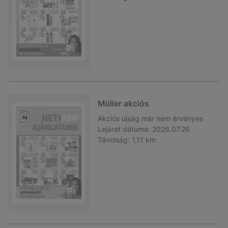
Müller akciós
Akciós újság
már nem érvényes
Lejárat dátuma:
2026.07.26
Távolság:
1,11 km