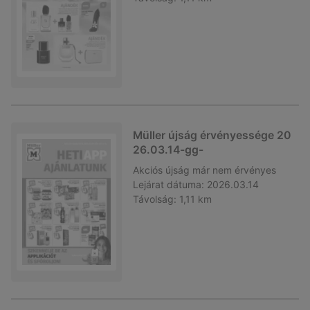
Müller újság érvényessége 20
26.03.14-gg-
Akciós újság
már nem érvényes
Lejárat dátuma:
2026.03.14
Távolság:
1,11 km