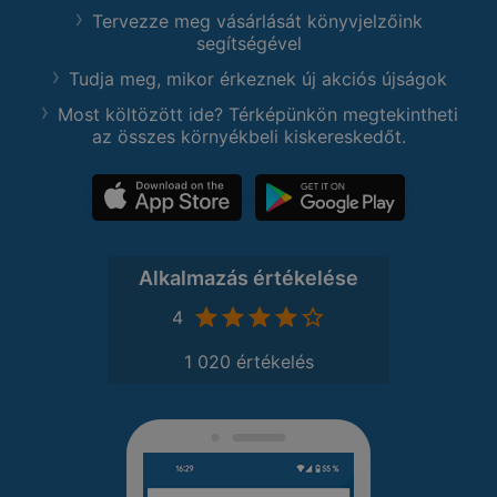
Tervezze meg vásárlását könyvjelzőink
segítségével
Tudja meg, mikor érkeznek új akciós újságok
Most költözött ide? Térképünkön megtekintheti
az összes környékbeli kiskereskedőt.
Alkalmazás értékelése
4
1 020 értékelés