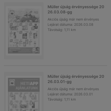
Müller újság érvényessége 20
26.03.08-gg
Akciós újság
már nem érvényes
Lejárat dátuma:
2026.03.08
Távolság:
1,11 km
Müller újság érvényessége 20
26.03.01-gg
Akciós újság
már nem érvényes
Lejárat dátuma:
2026.03.01
Távolság:
1,11 km