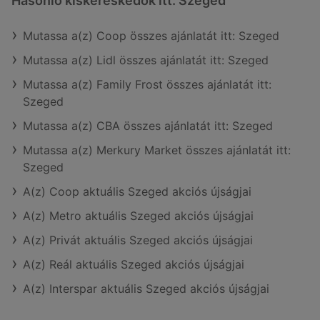
Hasonló kiskereskedők itt: Szeged
Mutassa a(z) Coop összes ajánlatát itt: Szeged
Mutassa a(z) Lidl összes ajánlatát itt: Szeged
Mutassa a(z) Family Frost összes ajánlatát itt:
Szeged
Mutassa a(z) CBA összes ajánlatát itt: Szeged
Mutassa a(z) Merkury Market összes ajánlatát itt:
Szeged
A(z) Coop aktuális Szeged akciós újságjai
A(z) Metro aktuális Szeged akciós újságjai
A(z) Privát aktuális Szeged akciós újságjai
A(z) Reál aktuális Szeged akciós újságjai
A(z) Interspar aktuális Szeged akciós újságjai