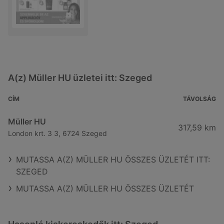
A(z) Müller HU üzletei itt: Szeged
CÍM
TÁVOLSÁG
Müller HU
317,59 km
London krt. 3 3, 6724 Szeged
MUTASSA A(Z) MÜLLER HU ÖSSZES ÜZLETÉT ITT:
SZEGED
MUTASSA A(Z) MÜLLER HU ÖSSZES ÜZLETÉT