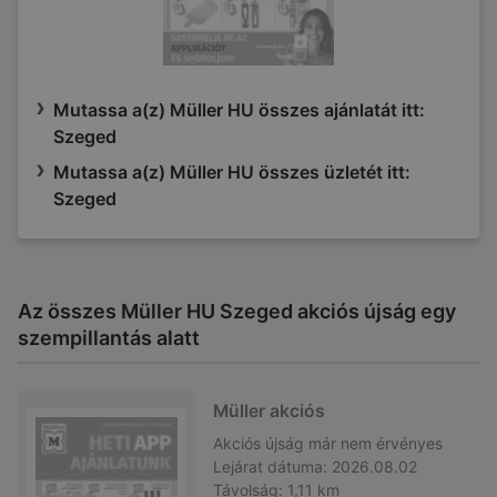
Mutassa a(z) Müller HU összes ajánlatát itt:
Szeged
Mutassa a(z) Müller HU összes üzletét itt:
Szeged
Az összes Müller HU Szeged akciós újság egy
szempillantás alatt
Müller akciós
Akciós újság
már nem érvényes
Lejárat dátuma:
2026.08.02
Távolság:
1,11 km