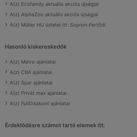
A(z) Ecofamily aktuális akciós újságjai
A(z) AlphaZoo aktuális akciós újságjai
A(z) Müller HU üzletei itt: Sopron-Fertődi
Hasonló kiskereskedők
A(z) Metro ajánlatai
A(z) CBA ajánlatai
A(z) Spar ajánlatai
A(z) Privát max ajánlatai
A(z) FullDiszkont ajánlatai
Érdeklődésre számot tartó elemek itt: