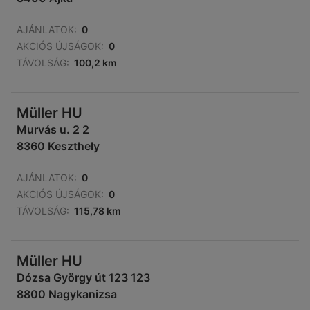
AJÁNLATOK:
0
AKCIÓS ÚJSÁGOK:
0
TÁVOLSÁG:
100,2 km
Müller HU
Murvás u. 2 2
8360 Keszthely
AJÁNLATOK:
0
AKCIÓS ÚJSÁGOK:
0
TÁVOLSÁG:
115,78 km
Müller HU
Dózsa György út 123 123
8800 Nagykanizsa