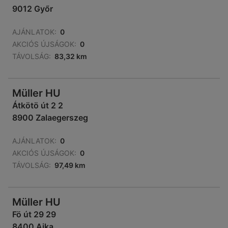
9012 Győr
AJÁNLATOK:
0
AKCIÓS ÚJSÁGOK:
0
TÁVOLSÁG:
83,32 km
Müller HU
Átkötö út 2 2
8900 Zalaegerszeg
AJÁNLATOK:
0
AKCIÓS ÚJSÁGOK:
0
TÁVOLSÁG:
97,49 km
Müller HU
Fö út 29 29
8400 Ajka