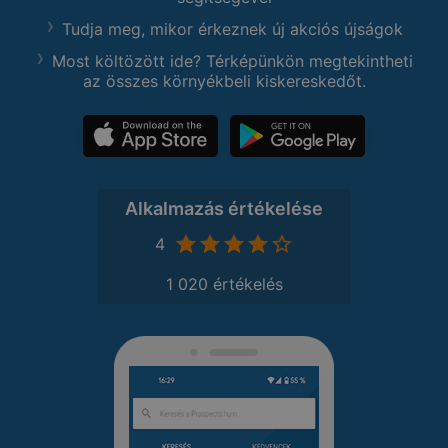
Tudja meg, mikor érkeznek új akciós újságok
Most költözött ide? Térképünkön megtekintheti
az összes környékbeli kiskereskedőt.
Alkalmazás értékelése
4
1 020 értékelés