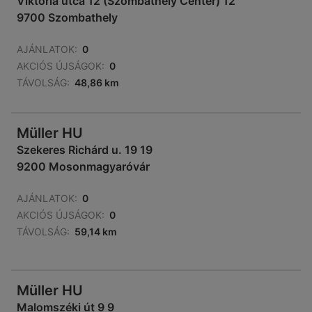
Viktória utca 12 (Szombathely Center) 12
9700 Szombathely
AJÁNLATOK:
0
AKCIÓS ÚJSÁGOK:
0
TÁVOLSÁG:
48,86 km
Müller HU
Szekeres Richárd u. 19 19
9200 Mosonmagyaróvár
AJÁNLATOK:
0
AKCIÓS ÚJSÁGOK:
0
TÁVOLSÁG:
59,14 km
Müller HU
Malomszéki út 9 9