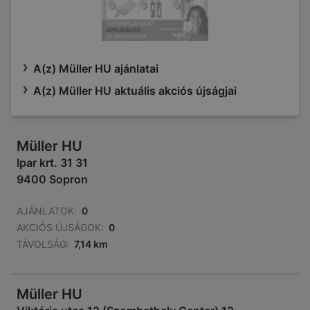
A(z) Müller HU ajánlatai
A(z) Müller HU aktuális akciós újságjai
Müller HU
Ipar krt. 31 31
9400 Sopron
AJÁNLATOK:
0
AKCIÓS ÚJSÁGOK:
0
TÁVOLSÁG:
7,14 km
Müller HU