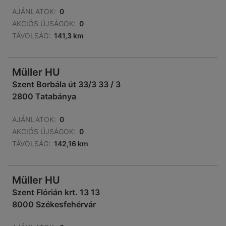
AJÁNLATOK:
0
AKCIÓS ÚJSÁGOK:
0
TÁVOLSÁG:
141,3 km
Müller HU
Szent Borbála út 33/3 33 / 3
2800 Tatabánya
AJÁNLATOK:
0
AKCIÓS ÚJSÁGOK:
0
TÁVOLSÁG:
142,16 km
Müller HU
Szent Flórián krt. 13 13
8000 Székesfehérvár