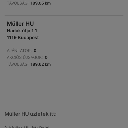
TÁVOLSÁG:
189,05 km
Müller HU
Hadak útja 1 1
1119 Budapest
AJÁNLATOK:
0
AKCIÓS ÚJSÁGOK:
0
TÁVOLSÁG:
189,62 km
Müller HU üzletek itt: