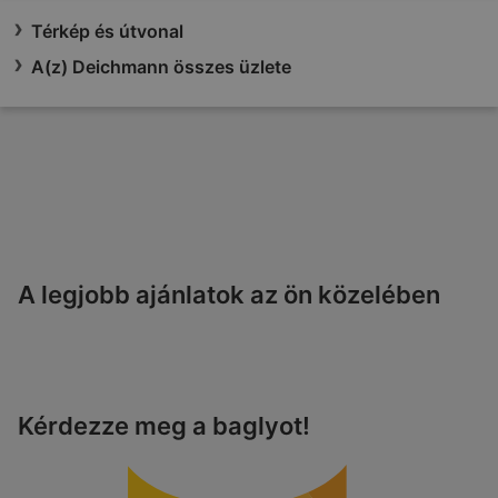
Térkép és útvonal
A(z) Deichmann összes üzlete
A legjobb ajánlatok az ön közelében
Kérdezze meg a baglyot!