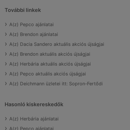
További linkek
A(z) Pepco ajánlatai
A(z) Brendon ajánlatai
A(z) Dacia Sandero aktuális akciós újságjai
A(z) Brendon aktuális akciós újságjai
A(z) Herbária aktuális akciós újságjai
A(z) Pepco aktuális akciós újságjai
A(z) Deichmann üzletei itt: Sopron-Fertődi
Hasonló kiskereskedők
A(z) Herbária ajánlatai
A(z) Pepco ajánlatai