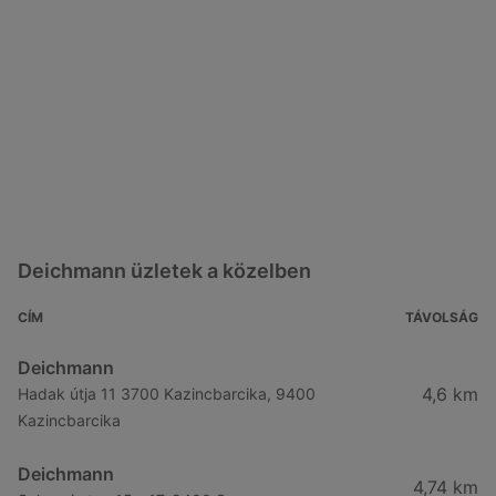
Deichmann üzletek a közelben
CÍM
TÁVOLSÁG
Deichmann
4,6 km
Hadak útja 11 3700 Kazincbarcika, 9400
Kazincbarcika
Deichmann
4,74 km