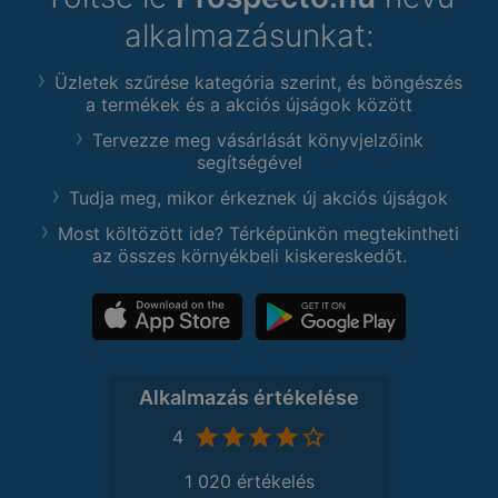
alkalmazásunkat:
Üzletek szűrése kategória szerint, és böngészés
a termékek és a akciós újságok között
Tervezze meg vásárlását könyvjelzőink
segítségével
Tudja meg, mikor érkeznek új akciós újságok
Most költözött ide? Térképünkön megtekintheti
az összes környékbeli kiskereskedőt.
Alkalmazás értékelése
4
1 020 értékelés