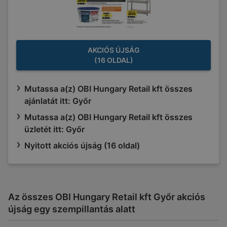
AKCIÓS ÚJSÁG
(16 OLDAL)
Mutassa a(z) OBI Hungary Retail kft összes
ajánlatát itt: Győr
Mutassa a(z) OBI Hungary Retail kft összes
üzletét itt: Győr
Nyitott akciós újság (16 oldal)
Az összes OBI Hungary Retail kft Győr akciós
újság egy szempillantás alatt