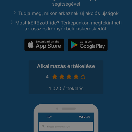
segítségével
Tudja meg, mikor érkeznek új akciós újságok
Most költözött ide? Térképünkön megtekintheti
az összes környékbeli kiskereskedőt.
Alkalmazás értékelése
4
1 020 értékelés