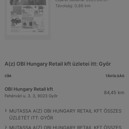
Távolság:
0,86 km
A(z) OBI Hungary Retail kft üzletei itt: Győr
CÍM
TÁVOLSÁG
OBI Hungary Retail kft
84,45 km
Fehérvári u. 3. 3, 9023 Győr
MUTASSA A(Z) OBI HUNGARY RETAIL KFT ÖSSZES
ÜZLETÉT ITT: GYŐR
MUTASSA A(Z) OBI HUNGARY RETAIL KFT ÖSSZES