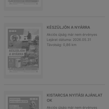
KÉSZÜLJÖN A NYÁRRA
Akciós újság
már nem érvényes
Lejárat dátuma:
2026.05.31
Távolság:
0,86 km
KISTARCSA NYITÁSI AJÁNLAT
OK
Akciós újság
már nem érvényes