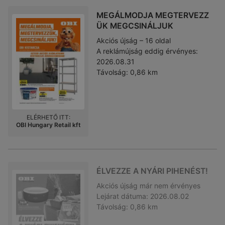
MEGÁLMODJA MEGTERVEZZ
ÜK MEGCSINÁLJUK
Akciós újság – 16 oldal
A reklámújság eddig érvényes:
2026.08.31
Távolság:
0,86 km
ELÉRHETŐ ITT:
OBI Hungary Retail kft
ÉLVEZZE A NYÁRI PIHENÉST!
Akciós újság
már nem érvényes
Lejárat dátuma:
2026.08.02
Távolság:
0,86 km