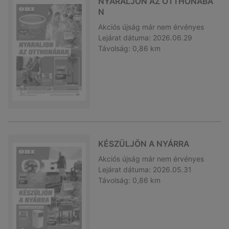
NYARALJON AZ OTTHONÁBA
N
Akciós újság
már nem érvényes
Lejárat dátuma:
2026.06.29
Távolság:
0,86 km
KÉSZÜLJÖN A NYÁRRA
Akciós újság
már nem érvényes
Lejárat dátuma:
2026.05.31
Távolság:
0,86 km