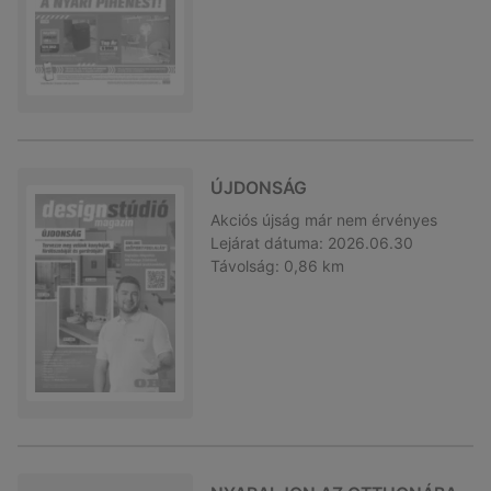
ÚJDONSÁG
Akciós újság
már nem érvényes
Lejárat dátuma:
2026.06.30
Távolság:
0,86 km