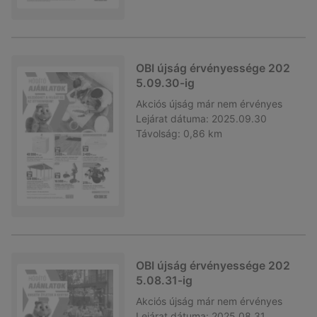
OBI újság érvényessége 202
5.09.30-ig
Akciós újság
már nem érvényes
Lejárat dátuma:
2025.09.30
Távolság:
0,86 km
OBI újság érvényessége 202
5.08.31-ig
Akciós újság
már nem érvényes
Lejárat dátuma:
2025.08.31