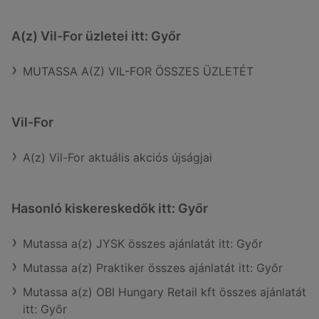
A(z) Vil-For üzletei itt: Győr
MUTASSA A(Z) VIL-FOR ÖSSZES ÜZLETÉT
Vil-For
A(z) Vil-For aktuális akciós újságjai
Hasonló kiskereskedők itt: Győr
Mutassa a(z) JYSK összes ajánlatát itt: Győr
Mutassa a(z) Praktiker összes ajánlatát itt: Győr
Mutassa a(z) OBI Hungary Retail kft összes ajánlatát
itt: Győr