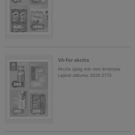
Vil-For akciós
Akciós újság
már nem érvényes
Lejárat dátuma:
2026.07.15