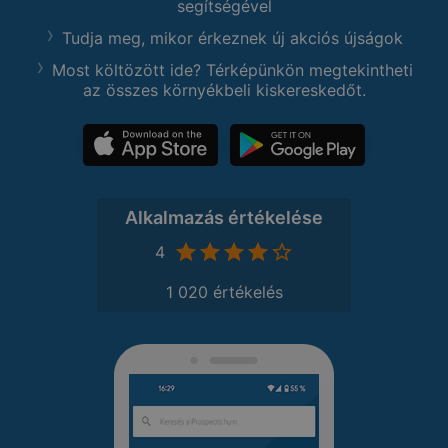
segítségével
Tudja meg, mikor érkeznek új akciós újságok
Most költözött ide? Térképünkön megtekintheti
az összes környékbeli kiskereskedőt.
Alkalmazás értékelése
4
1 020 értékelés