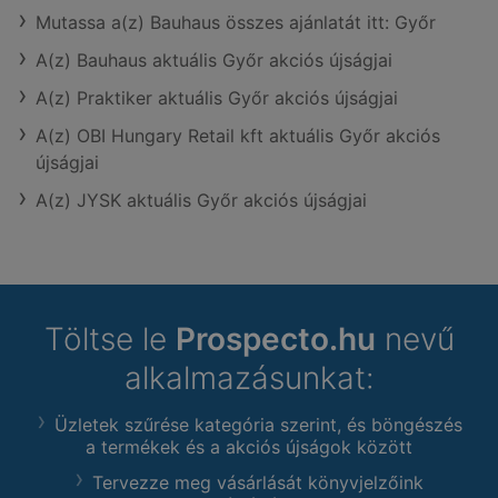
Mutassa a(z) Bauhaus összes ajánlatát itt: Győr
A(z) Bauhaus aktuális Győr akciós újságjai
A(z) Praktiker aktuális Győr akciós újságjai
A(z) OBI Hungary Retail kft aktuális Győr akciós
újságjai
A(z) JYSK aktuális Győr akciós újságjai
Töltse le
Prospecto.hu
nevű
alkalmazásunkat:
Üzletek szűrése kategória szerint, és böngészés
a termékek és a akciós újságok között
Tervezze meg vásárlását könyvjelzőink