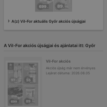
A(z) Vil-For aktuális Győr akciós újságjai
A Vil-For akciós újságjai és ajánlatai itt: Győr
Vil-For akciós
Akciós újság
már nem érvényes
Lejárat dátuma:
2026.08.05