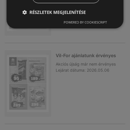
RÉSZLETEK MEGJELENÍTÉSE
POWERED BY COOKIESCRIPT
Vil-For ajánlatunk érvényes
Akciós újság
már nem érvényes
Lejárat dátuma:
2026.05.06