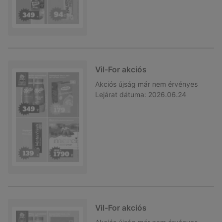
Vil-For akciós
Akciós újság
már nem érvényes
Lejárat dátuma:
2026.06.24
Vil-For akciós