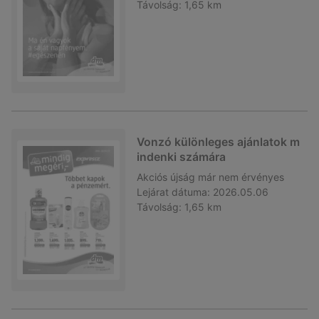
Távolság:
1,65 km
Vonzó különleges ajánlatok m
indenki számára
Akciós újság
már nem érvényes
Lejárat dátuma:
2026.05.06
Távolság:
1,65 km