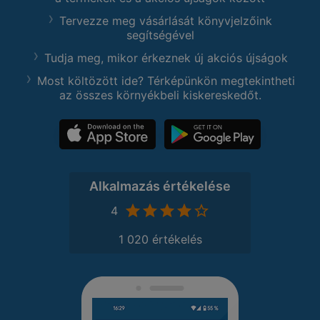
Tervezze meg vásárlását könyvjelzőink
segítségével
Tudja meg, mikor érkeznek új akciós újságok
Most költözött ide? Térképünkön megtekintheti
az összes környékbeli kiskereskedőt.
Alkalmazás értékelése
4
1 020 értékelés