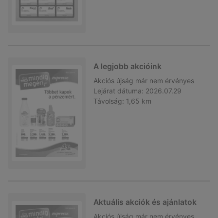
A legjobb akcióink
Akciós újság
már nem érvényes
Lejárat dátuma:
2026.07.29
Távolság:
1,65 km
Aktuális akciók és ajánlatok
Akciós újság
már nem érvényes