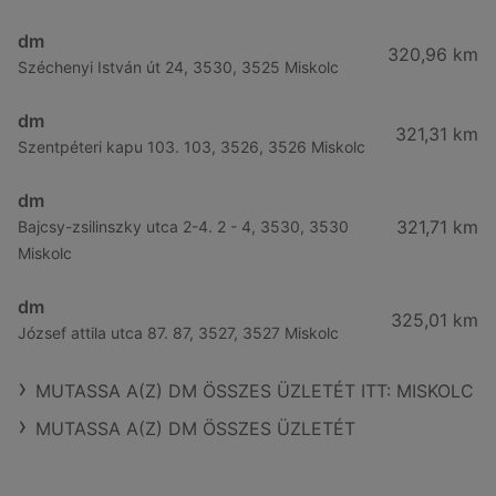
dm
320,96 km
Széchenyi István út 24, 3530, 3525 Miskolc
dm
321,31 km
Szentpéteri kapu 103. 103, 3526, 3526 Miskolc
dm
321,71 km
Bajcsy-zsilinszky utca 2-4. 2 - 4, 3530, 3530
Miskolc
dm
325,01 km
József attila utca 87. 87, 3527, 3527 Miskolc
MUTASSA A(Z) DM ÖSSZES ÜZLETÉT ITT: MISKOLC
MUTASSA A(Z) DM ÖSSZES ÜZLETÉT