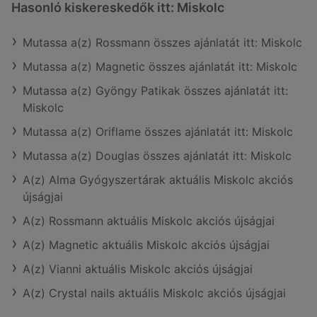
Hasonló kiskereskedők itt: Miskolc
Mutassa a(z) Rossmann összes ajánlatát itt: Miskolc
Mutassa a(z) Magnetic összes ajánlatát itt: Miskolc
Mutassa a(z) Gyöngy Patikak összes ajánlatát itt:
Miskolc
Mutassa a(z) Oriflame összes ajánlatát itt: Miskolc
Mutassa a(z) Douglas összes ajánlatát itt: Miskolc
A(z) Alma Gyógyszertárak aktuális Miskolc akciós
újságjai
A(z) Rossmann aktuális Miskolc akciós újságjai
A(z) Magnetic aktuális Miskolc akciós újságjai
A(z) Vianni aktuális Miskolc akciós újságjai
A(z) Crystal nails aktuális Miskolc akciós újságjai