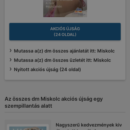
AKCIÓS ÚJSÁG
(24 OLDAL)
Mutassa a(z) dm összes ajánlatát itt: Miskolc
Mutassa a(z) dm összes üzletét itt: Miskolc
Nyitott akciós újság (24 oldal)
Az összes dm Miskolc akciós újság egy
szempillantás alatt
Nagyszerű kedvezmények kiv