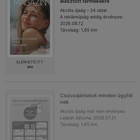
álasztott termékekre
Akciós újság – 24 oldal
A reklámújság eddig érvényes:
2026.08.12
Távolság:
1,65 km
ELÉRHETŐ ITT:
dm
Csúcsajánlatok minden ügyfél
nek
Akciós újság
már nem érvényes
Lejárat dátuma:
2026.07.31
Távolság:
1,65 km