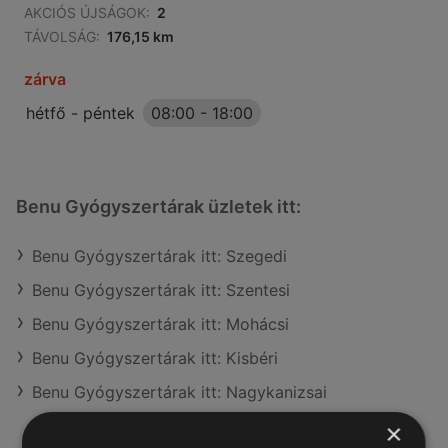
AKCIÓS ÚJSÁGOK:
2
TÁVOLSÁG:
176,15 km
zárva
hétfő - péntek
08:00
-
18:00
Benu Gyógyszertárak üzletek itt:
Benu Gyógyszertárak itt: Szegedi
Benu Gyógyszertárak itt: Szentesi
Benu Gyógyszertárak itt: Mohácsi
Benu Gyógyszertárak itt: Kisbéri
Benu Gyógyszertárak itt: Nagykanizsai
×