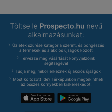
Töltse le
Prospecto.hu
nevű
alkalmazásunkat:
Üzletek szűrése kategória szerint, és böngészés
a termékek és a akciós újságok között
Tervezze meg vásárlását könyvjelzőink
segítségével
Tudja meg, mikor érkeznek új akciós újságok
Most költözött ide? Térképünkön megtekintheti
az összes környékbeli kiskereskedőt.