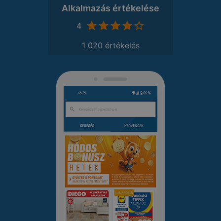
Alkalmazás értékelése
4
1 020 értékelés