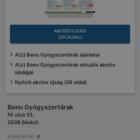
AKCIÓS ÚJSÁG
(28 OLDAL)
A(z) Benu Gyógyszertárak ajánlatai
A(z) Benu Gyógyszertárak aktuális akciós
újságjai
Nyitott akciós újság (28 oldal)
Benu Gyógyszertárak
Fő utca 33.
2038 Sóskút
AJÁNLATOK:
0