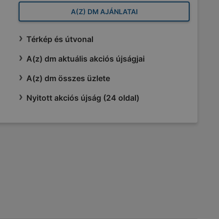
A(Z) DM AJÁNLATAI
Térkép és útvonal
A(z) dm aktuális akciós újságjai
A(z) dm összes üzlete
Nyitott akciós újság (24 oldal)