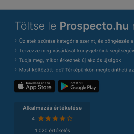
Töltse le
Prospecto.hu
Üzletek szűrése kategória szerint, és böngészés a
Tervezze meg vásárlását könyvjelzőink segítségév
Tudja meg, mikor érkeznek új akciós újságok
Most költözött ide? Térképünkön megtekintheti az
Alkalmazás értékelése
4
1 020 értékelés