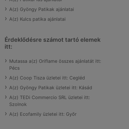
A(z) Gyöngy Patikak ajánlatai
A(z) Kulcs patika ajánlatai
Érdeklődésre számot tartó elemek
itt:
Mutassa a(z) Oriflame összes ajánlatát itt:
Pécs
A(z) Coop Tisza üzletei itt: Cegléd
A(z) Gyöngy Patikak üzletei itt: Kásád
A(z) TEDi Commercio SRL üzletei itt:
Szolnok
A(z) Ecofamily üzletei itt: Győr