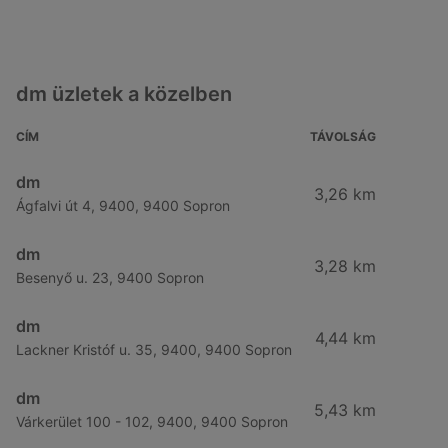
dm üzletek a közelben
CÍM
TÁVOLSÁG
dm
3,26 km
Ágfalvi út 4, 9400, 9400 Sopron
dm
3,28 km
Besenyő u. 23, 9400 Sopron
dm
4,44 km
Lackner Kristóf u. 35, 9400, 9400 Sopron
dm
5,43 km
Várkerület 100 - 102, 9400, 9400 Sopron