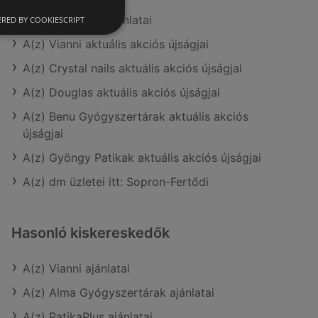
A(z) Rossmann ajánlatai
RED BY COOKIESCRIPT
A(z) Vianni aktuális akciós újságjai
A(z) Crystal nails aktuális akciós újságjai
A(z) Douglas aktuális akciós újságjai
A(z) Benu Gyógyszertárak aktuális akciós
újságjai
A(z) Gyöngy Patikak aktuális akciós újságjai
A(z) dm üzletei itt: Sopron-Fertődi
Hasonló kiskereskedők
A(z) Vianni ajánlatai
A(z) Alma Gyógyszertárak ajánlatai
A(z) PatikaPlus ajánlatai