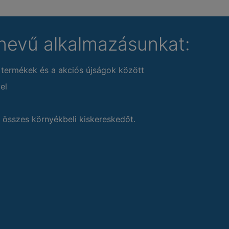
nevű alkalmazásunkat:
 termékek és a akciós újságok között
el
 összes környékbeli kiskereskedőt.