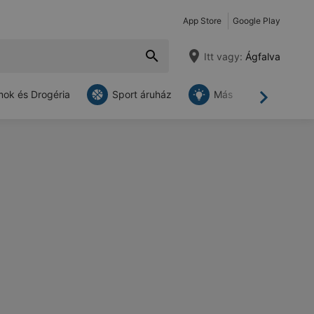
App Store
Google Play
Itt vagy:
Ágfalva
ok és Drogéria
Sport áruház
Más
Tovább