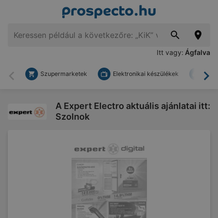
Itt vagy:
Ágfalva
Szupermarketek
Elektronikai készülékek
Bark
Vissza
To
A Expert Electro aktuális ajánlatai itt:
Szolnok