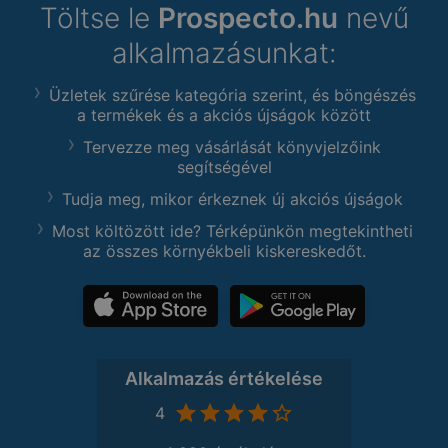
Töltse le
Prospecto.hu
nevű
alkalmazásunkat:
Üzletek szűrése kategória szerint, és böngészés
a termékek és a akciós újságok között
Tervezze meg vásárlását könyvjelzőink
segítségével
Tudja meg, mikor érkeznek új akciós újságok
Most költözött ide? Térképünkön megtekintheti
az összes környékbeli kiskereskedőt.
Alkalmazás értékelése
4