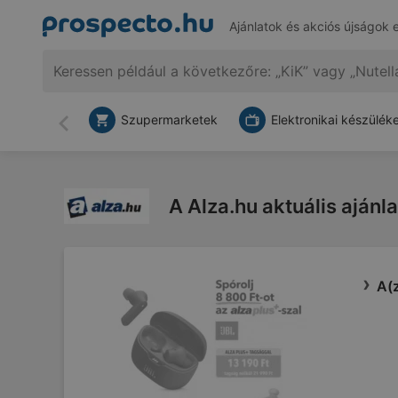
Ajánlatok és akciós újságok 
Szupermarketek
Elektronikai készülék
Vissza
A Alza.hu aktuális ajánla
A(z