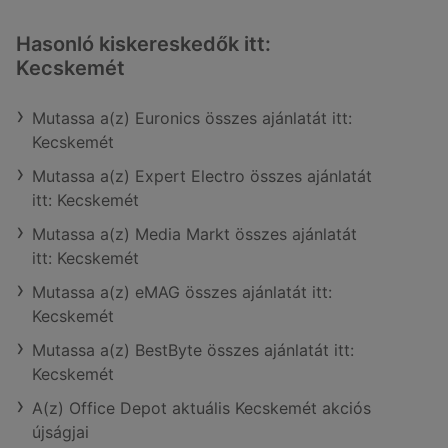
Hasonló kiskereskedők itt:
Kecskemét
Mutassa a(z) Euronics összes ajánlatát itt:
Kecskemét
Mutassa a(z) Expert Electro összes ajánlatát
itt: Kecskemét
Mutassa a(z) Media Markt összes ajánlatát
itt: Kecskemét
Mutassa a(z) eMAG összes ajánlatát itt:
Kecskemét
Mutassa a(z) BestByte összes ajánlatát itt:
Kecskemét
A(z) Office Depot aktuális Kecskemét akciós
újságjai