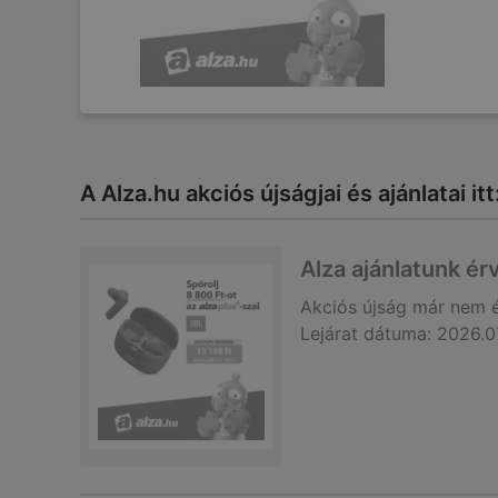
A Alza.hu akciós újságjai és ajánlatai i
Alza ajánlatunk é
Akciós újság
már nem 
Lejárat dátuma:
2026.0