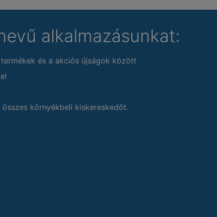
nevű alkalmazásunkat:
 termékek és a akciós újságok között
el
 összes környékbeli kiskereskedőt.