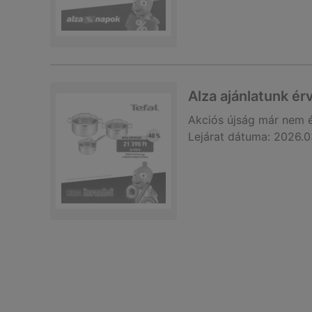
Alza ajánlatunk é
Akciós újság
már nem 
Lejárat dátuma:
2026.0