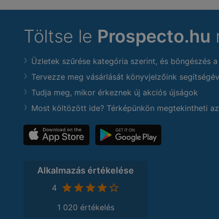
Töltse le
Prospecto.hu
Üzletek szűrése kategória szerint, és böngészés a
Tervezze meg vásárlását könyvjelzőink segítségév
Tudja meg, mikor érkeznek új akciós újságok
Most költözött ide? Térképünkön megtekintheti az
Alkalmazás értékelése
4
1 020 értékelés