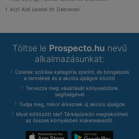
A(z) Aldi üzletei itt: Debrecen
Töltse le
Prospecto.hu
nevű
alkalmazásunkat:
Üzletek szűrése kategória szerint, és böngészés
a termékek és a akciós újságok között
Tervezze meg vásárlását könyvjelzőink
segítségével
Tudja meg, mikor érkeznek új akciós újságok
Most költözött ide? Térképünkön megtekintheti
az összes környékbeli kiskereskedőt.