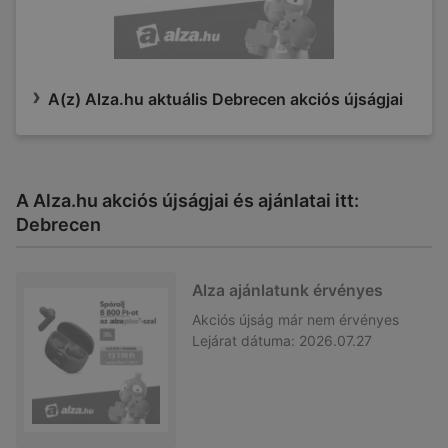
A(z) Alza.hu aktuális Debrecen akciós újságjai
A Alza.hu akciós újságjai és ajánlatai itt:
Debrecen
Alza ajánlatunk érvényes
Akciós újság
már nem érvényes
Lejárat dátuma:
2026.07.27