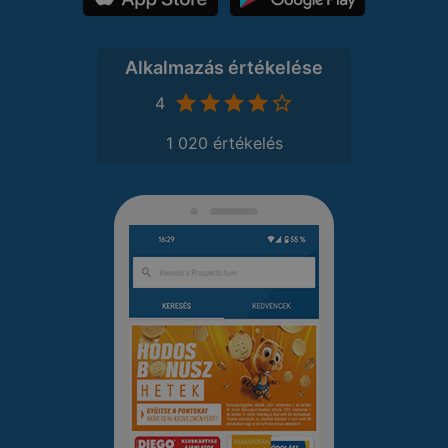
Alkalmazás értékelése
4
1 020 értékelés