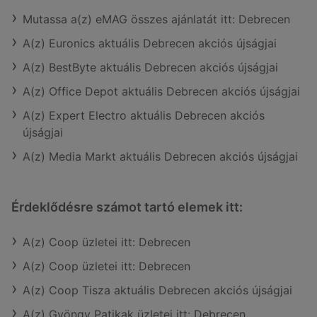
Mutassa a(z) eMAG összes ajánlatát itt: Debrecen
A(z) Euronics aktuális Debrecen akciós újságjai
A(z) BestByte aktuális Debrecen akciós újságjai
A(z) Office Depot aktuális Debrecen akciós újságjai
A(z) Expert Electro aktuális Debrecen akciós
újságjai
A(z) Media Markt aktuális Debrecen akciós újságjai
Érdeklődésre számot tartó elemek itt:
A(z) Coop üzletei itt: Debrecen
A(z) Coop üzletei itt: Debrecen
A(z) Coop Tisza aktuális Debrecen akciós újságjai
A(z) Gyöngy Patikak üzletei itt: Debrecen