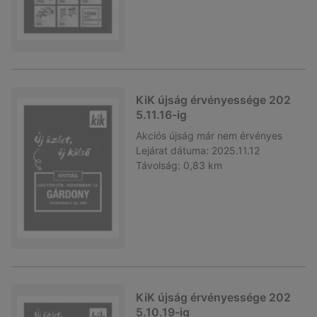
KiK újság érvényessége 202
5.11.16-ig
Akciós újság
már nem érvényes
Lejárat dátuma:
2025.11.12
Távolság:
0,83 km
KiK újság érvényessége 202
5.10.19-ig