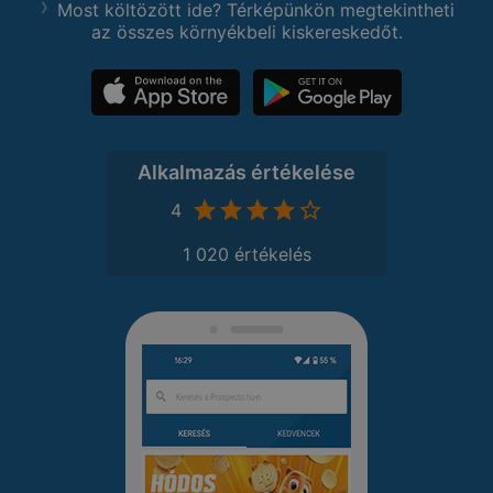
Most költözött ide? Térképünkön megtekintheti
az összes környékbeli kiskereskedőt.
Alkalmazás értékelése
4
1 020 értékelés