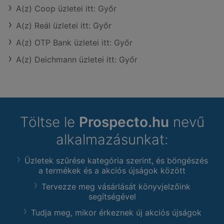
A(z) Coop üzletei itt: Győr
A(z) Reál üzletei itt: Győr
A(z) OTP Bank üzletei itt: Győr
A(z) Deichmann üzletei itt: Győr
Töltse le
Prospecto.hu
nevű
alkalmazásunkat:
Üzletek szűrése kategória szerint, és böngészés
a termékek és a akciós újságok között
Tervezze meg vásárlását könyvjelzőink
segítségével
Tudja meg, mikor érkeznek új akciós újságok