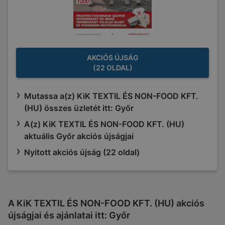
AKCIÓS ÚJSÁG
(22 OLDAL)
Mutassa a(z) KiK TEXTIL ÉS NON-FOOD KFT.
(HU) összes üzletét itt: Győr
A(z) KiK TEXTIL ÉS NON-FOOD KFT. (HU)
aktuális Győr akciós újságjai
Nyitott akciós újság (22 oldal)
A KiK TEXTIL ÉS NON-FOOD KFT. (HU) akciós
újságjai és ajánlatai itt: Győr