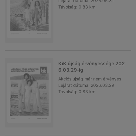
Lejárat dátuma:
2026.05.31
Távolság:
0,83 km
KiK újság érvényessége 202
6.03.29-ig
Akciós újság
már nem érvényes
Lejárat dátuma:
2026.03.29
Távolság:
0,83 km