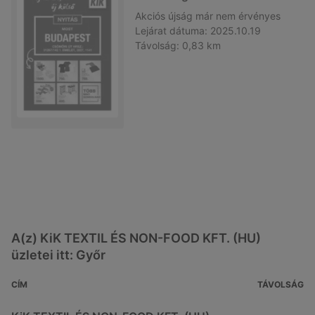
Akciós újság
már nem érvényes
Lejárat dátuma:
2025.10.19
Távolság:
0,83 km
A(z) KiK TEXTIL ÉS NON-FOOD KFT. (HU)
üzletei itt: Győr
CÍM
TÁVOLSÁG