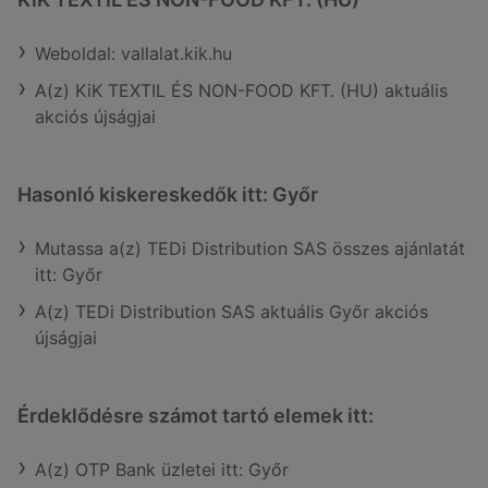
Weboldal: vallalat.kik.hu
A(z) KiK TEXTIL ÉS NON-FOOD KFT. (HU) aktuális
akciós újságjai
Hasonló kiskereskedők itt: Győr
Mutassa a(z) TEDi Distribution SAS összes ajánlatát
itt: Győr
A(z) TEDi Distribution SAS aktuális Győr akciós
újságjai
Érdeklődésre számot tartó elemek itt:
A(z) OTP Bank üzletei itt: Győr