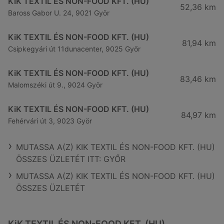
KiK TEXTIL ÉS NON-FOOD KFT. (HU)
52,36 km
Baross Gabor U. 24, 9021 Györ
KiK TEXTIL ÉS NON-FOOD KFT. (HU)
81,94 km
Csipkegyári út 11dunacenter, 9025 Győr
KiK TEXTIL ÉS NON-FOOD KFT. (HU)
83,46 km
Malomszéki út 9., 9024 Györ
KiK TEXTIL ÉS NON-FOOD KFT. (HU)
84,97 km
Fehérvári út 3, 9023 Györ
MUTASSA A(Z) KIK TEXTIL ÉS NON-FOOD KFT. (HU)
ÖSSZES ÜZLETÉT ITT: GYŐR
MUTASSA A(Z) KIK TEXTIL ÉS NON-FOOD KFT. (HU)
ÖSSZES ÜZLETÉT
KiK TEXTIL ÉS NON-FOOD KFT. (HU)