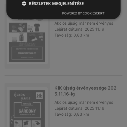
RÉSZLETEK MEGJELENÍTÉSE
KiK újság érvényessége 202
POWERED BY COOKIESCRIPT
5.11.19-ig
Akciós újság
már nem érvényes
Lejárat dátuma:
2025.11.19
Távolság:
0,83 km
KiK újság érvényessége 202
5.11.16-ig
Akciós újság
már nem érvényes
Lejárat dátuma:
2025.11.16
Távolság:
0,83 km