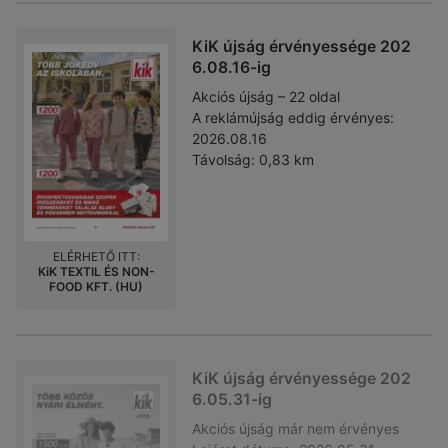
KiK újság érvényessége 202
6.08.16-ig
Akciós újság – 22 oldal
A reklámújság eddig érvényes:
2026.08.16
Távolság:
0,83 km
ELÉRHETŐ ITT:
KiK TEXTIL ÉS NON-
FOOD KFT. (HU)
KiK újság érvényessége 202
6.05.31-ig
Akciós újság
már nem érvényes