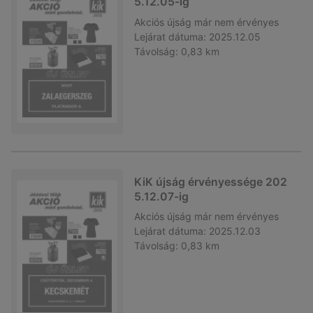
5.12.05-ig
Akciós újság
már nem érvényes
Lejárat dátuma:
2025.12.05
Távolság:
0,83 km
KiK újság érvényessége 202
5.12.07-ig
Akciós újság
már nem érvényes
Lejárat dátuma:
2025.12.03
Távolság:
0,83 km