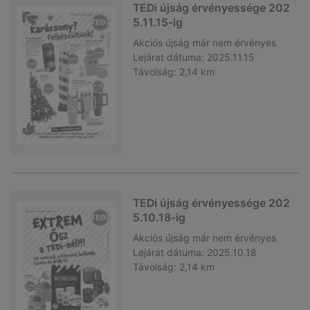
TEDi újság érvényessége 202
5.11.15-ig
Akciós újság
már nem érvényes
Lejárat dátuma:
2025.11.15
Távolság:
2,14 km
TEDi újság érvényessége 202
5.10.18-ig
Akciós újság
már nem érvényes
Lejárat dátuma:
2025.10.18
Távolság:
2,14 km