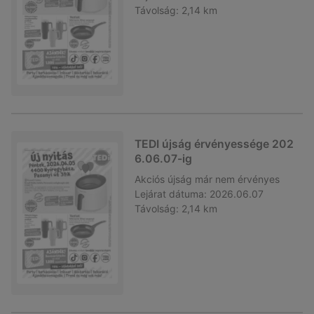
Távolság:
2,14 km
TEDI újság érvényessége 202
6.06.07-ig
Akciós újság
már nem érvényes
Lejárat dátuma:
2026.06.07
Távolság:
2,14 km