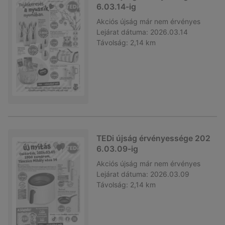
6.03.14-ig
Akciós újság
már nem érvényes
Lejárat dátuma:
2026.03.14
Távolság:
2,14 km
TEDi újság érvényessége 202
6.03.09-ig
Akciós újság
már nem érvényes
Lejárat dátuma:
2026.03.09
Távolság:
2,14 km