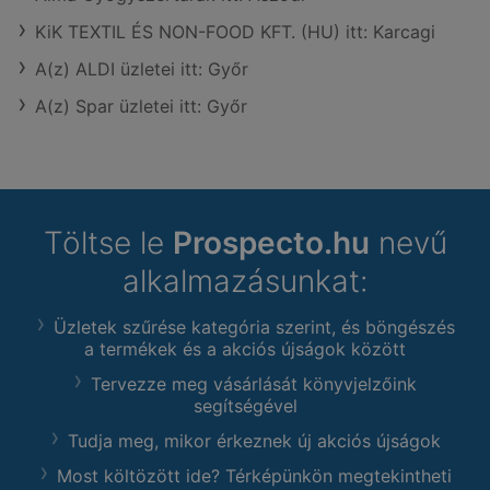
KiK TEXTIL ÉS NON-FOOD KFT. (HU) itt: Karcagi
A(z) ALDI üzletei itt: Győr
A(z) Spar üzletei itt: Győr
Töltse le
Prospecto.hu
nevű
alkalmazásunkat:
Üzletek szűrése kategória szerint, és böngészés
a termékek és a akciós újságok között
Tervezze meg vásárlását könyvjelzőink
segítségével
Tudja meg, mikor érkeznek új akciós újságok
Most költözött ide? Térképünkön megtekintheti