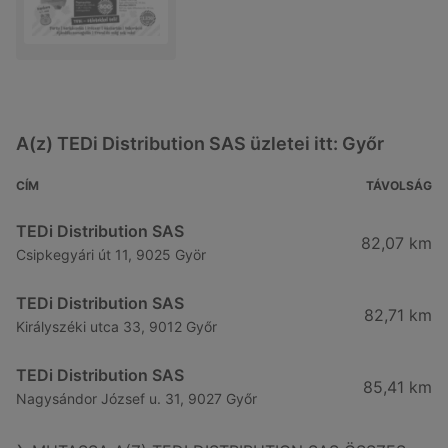
A(z) TEDi Distribution SAS üzletei itt: Győr
CÍM
TÁVOLSÁG
TEDi Distribution SAS
82,07 km
Csipkegyári út 11, 9025 Györ
TEDi Distribution SAS
82,71 km
Királyszéki utca 33, 9012 Győr
TEDi Distribution SAS
85,41 km
Nagysándor József u. 31, 9027 Győr