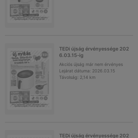
TEDi újság érvényessége 202
6.03.15-ig
Akciós újság
már nem érvényes
Lejárat dátuma:
2026.03.15
Távolság:
2,14 km
TEDi újság érvényessége 202