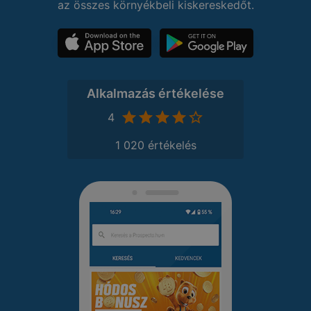
az összes környékbeli kiskereskedőt.
Alkalmazás értékelése
4
1 020 értékelés