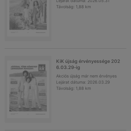
Lejárat dátuma:
2026.05.31
Távolság:
1,88 km
KiK újság érvényessége 202
6.03.29-ig
Akciós újság
már nem érvényes
Lejárat dátuma:
2026.03.29
Távolság:
1,88 km