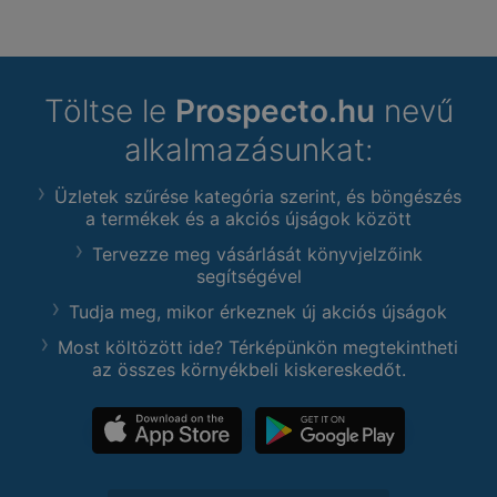
Töltse le
Prospecto.hu
nevű
alkalmazásunkat:
Üzletek szűrése kategória szerint, és böngészés
a termékek és a akciós újságok között
Tervezze meg vásárlását könyvjelzőink
segítségével
Tudja meg, mikor érkeznek új akciós újságok
Most költözött ide? Térképünkön megtekintheti
az összes környékbeli kiskereskedőt.