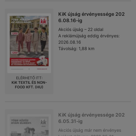
KiK újság érvényessége 202
6.08.16-ig
Akciós újság – 22 oldal
A reklámújság eddig érvényes:
2026.08.16
Távolság:
1,88 km
ELÉRHETŐ ITT:
KiK TEXTIL ÉS NON-
FOOD KFT. (HU)
KiK újság érvényessége 202
6.05.31-ig
Akciós újság
már nem érvényes