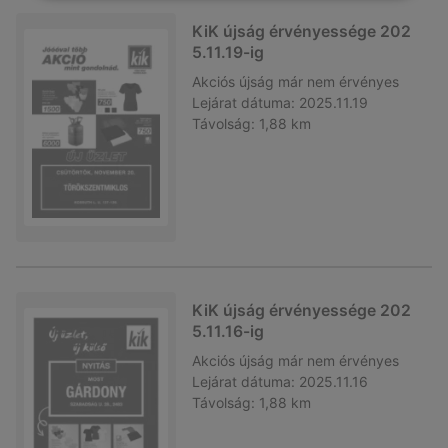
KiK újság érvényessége 202
5.11.19-ig
Akciós újság
már nem érvényes
Lejárat dátuma:
2025.11.19
Távolság:
1,88 km
KiK újság érvényessége 202
5.11.16-ig
Akciós újság
már nem érvényes
Lejárat dátuma:
2025.11.16
Távolság:
1,88 km