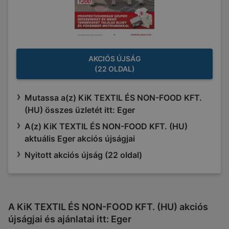
AKCIÓS ÚJSÁG
(22 OLDAL)
Mutassa a(z) KiK TEXTIL ÉS NON-FOOD KFT.
(HU) összes üzletét itt: Eger
A(z) KiK TEXTIL ÉS NON-FOOD KFT. (HU)
aktuális Eger akciós újságjai
Nyitott akciós újság (22 oldal)
A KiK TEXTIL ÉS NON-FOOD KFT. (HU) akciós
újságjai és ajánlatai itt: Eger