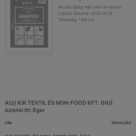
Akciós újság
már nem érvényes
Lejárat dátuma:
2025.10.19
Távolság:
1,88 km
A(z) KiK TEXTIL ÉS NON-FOOD KFT. (HU)
üzletei itt: Eger
CÍM
TÁVOLSÁG