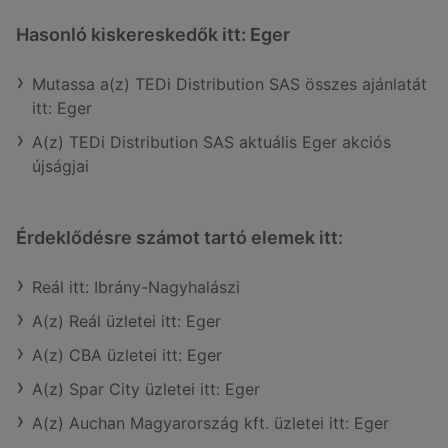
Hasonló kiskereskedők itt: Eger
Mutassa a(z) TEDi Distribution SAS összes ajánlatát
itt: Eger
A(z) TEDi Distribution SAS aktuális Eger akciós
újságjai
Érdeklődésre számot tartó elemek itt:
Reál itt: Ibrány-Nagyhalászi
A(z) Reál üzletei itt: Eger
A(z) CBA üzletei itt: Eger
A(z) Spar City üzletei itt: Eger
A(z) Auchan Magyarország kft. üzletei itt: Eger