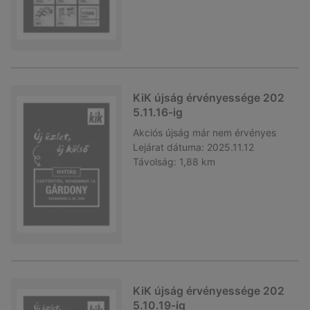
KiK újság érvényessége 202
5.11.16-ig
Akciós újság
már nem érvényes
Lejárat dátuma:
2025.11.12
Távolság:
1,88 km
KiK újság érvényessége 202
5.10.19-ig