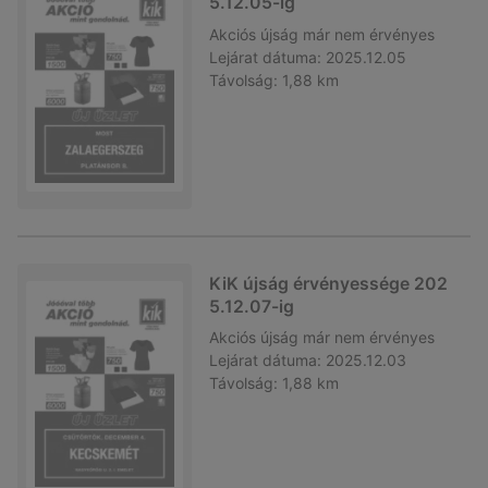
5.12.05-ig
Akciós újság
már nem érvényes
Lejárat dátuma:
2025.12.05
Távolság:
1,88 km
KiK újság érvényessége 202
5.12.07-ig
Akciós újság
már nem érvényes
Lejárat dátuma:
2025.12.03
Távolság:
1,88 km