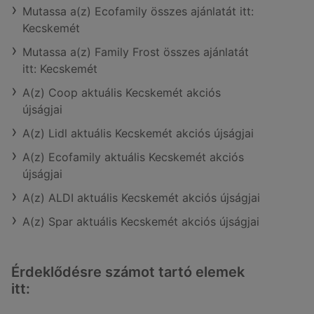
Mutassa a(z) Ecofamily összes ajánlatát itt:
Kecskemét
Mutassa a(z) Family Frost összes ajánlatát
itt: Kecskemét
A(z) Coop aktuális Kecskemét akciós
újságjai
A(z) Lidl aktuális Kecskemét akciós újságjai
A(z) Ecofamily aktuális Kecskemét akciós
újságjai
A(z) ALDI aktuális Kecskemét akciós újságjai
A(z) Spar aktuális Kecskemét akciós újságjai
Érdeklődésre számot tartó elemek
itt: