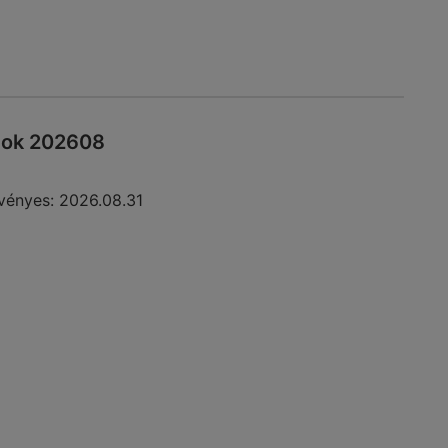
gok 202608
vényes:
2026.08.31