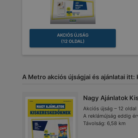
AKCIÓS ÚJSÁG
(12 OLDAL)
A Metro akciós újságjai és ajánlatai it
Nagy Ajánlatok K
Akciós újság – 12 oldal
A reklámújság eddig ér
Távolság:
6,58 km