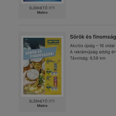
ELÉRHETŐ ITT:
Metro
Sörök és finomsá
Akciós újság – 16 oldal
A reklámújság eddig ér
Távolság:
6,58 km
ELÉRHETŐ ITT:
Metro