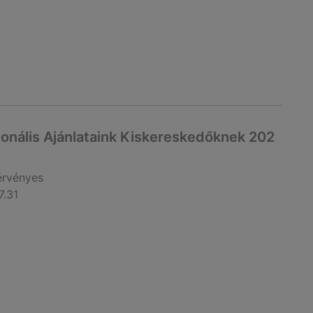
zonális Ajánlataink Kiskereskedőknek 202
érvényes
7.31