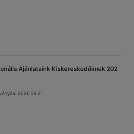
zonális Ajánlataink Kiskereskedőknek 202
vényes:
2026.08.31