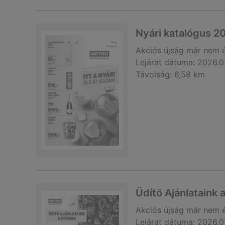
Nyári katalógus 2
Akciós újság
már nem 
Lejárat dátuma:
2026.0
Távolság:
6,58 km
Üdítő Ajánlataink
Akciós újság
már nem 
Lejárat dátuma:
2026.0