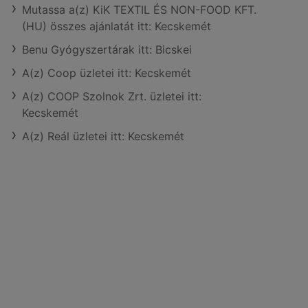
Mutassa a(z) KiK TEXTIL ÉS NON-FOOD KFT.
(HU) összes ajánlatát itt: Kecskemét
Benu Gyógyszertárak itt: Bicskei
A(z) Coop üzletei itt: Kecskemét
A(z) COOP Szolnok Zrt. üzletei itt:
Kecskemét
A(z) Reál üzletei itt: Kecskemét