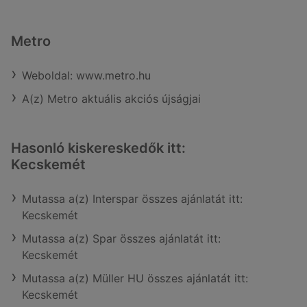
Metro
Weboldal: www.metro.hu
A(z) Metro aktuális akciós újságjai
Hasonló kiskereskedők itt:
Kecskemét
Mutassa a(z) Interspar összes ajánlatát itt:
Kecskemét
Mutassa a(z) Spar összes ajánlatát itt:
Kecskemét
Mutassa a(z) Müller HU összes ajánlatát itt:
Kecskemét