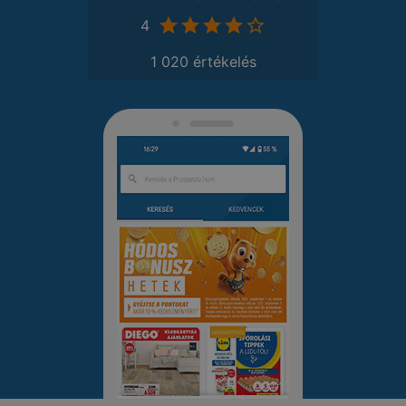
4
1 020 értékelés