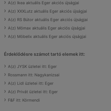
A(z) Ikea aktuális Eger akciós újságjai
A(z) XXXLutz aktuális Eger akciós újságjai
A(z) RS Bútor aktuális Eger akciós újságjai
A(z) Mömax aktuális Eger akciós újságjai
A(z) Möbelix aktuális Eger akciós újságjai
Érdeklődésre számot tartó elemek itt:
A(z) JYSK üzletei itt: Eger
Rossmann itt: Nagykanizsai
A(z) Lidl üzletei itt: Eger
A(z) Privát üzletei itt: Eger
F&F itt: Körmendi