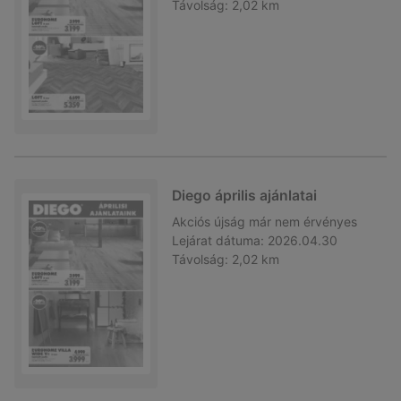
Távolság:
2,02 km
Diego április ajánlatai
Akciós újság
már nem érvényes
Lejárat dátuma:
2026.04.30
Távolság:
2,02 km