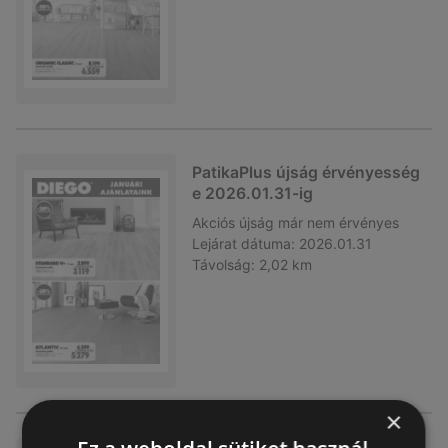
PatikaPlus újság érvényesség
e 2026.01.31-ig
Akciós újság
már nem érvényes
Lejárat dátuma:
2026.01.31
Távolság:
2,02 km
×