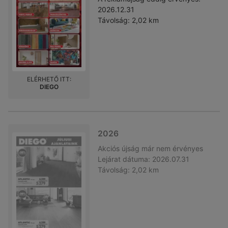
2026.12.31
Távolság:
2,02 km
ELÉRHETŐ ITT:
DIEGO
2026
Akciós újság
már nem érvényes
Lejárat dátuma:
2026.07.31
Távolság:
2,02 km