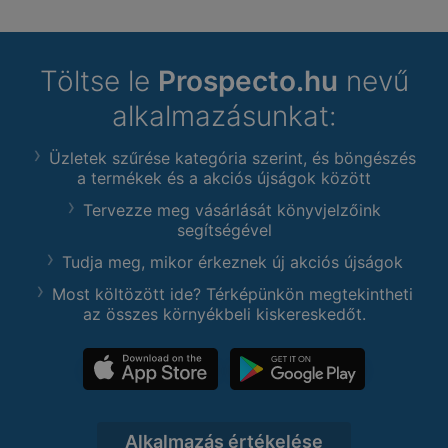
Töltse le
Prospecto.hu
nevű
alkalmazásunkat:
Üzletek szűrése kategória szerint, és böngészés
a termékek és a akciós újságok között
Tervezze meg vásárlását könyvjelzőink
segítségével
Tudja meg, mikor érkeznek új akciós újságok
Most költözött ide? Térképünkön megtekintheti
az összes környékbeli kiskereskedőt.
Alkalmazás értékelése