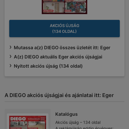
AKCIÓS ÚJSÁG
(134 OLDAL)
Mutassa a(z) DIEGO összes üzletét itt: Eger
A(z) DIEGO aktuális Eger akciós újságjai
Nyitott akciós újság (134 oldal)
A DIEGO akciós újságjai és ajánlatai itt: Eger
Katalógus
Akciós újság – 134 oldal
A reklámújság eddig érvényes: