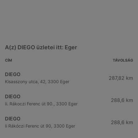
A(z) DIEGO üzletei itt: Eger
CÍM
TÁVOLSÁG
DIEGO
287,82 km
Kisasszony utca, 42, 3300 Eger
DIEGO
288,6 km
Ii. Rákoczi Ferenc út 90., 3300 Eger
DIEGO
288,6 km
Ii Rákóczi Ferenc út 90, 3300 Eger