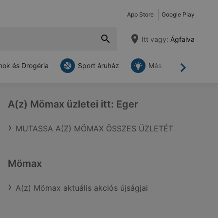
App Store
Google Play
Itt vagy:
Ágfalva
ok és Drogéria
Sport áruház
Más
Tovább
A(z) Mömax üzletei itt: Eger
MUTASSA A(Z) MÖMAX ÖSSZES ÜZLETÉT
Mömax
A(z) Mömax aktuális akciós újságjai