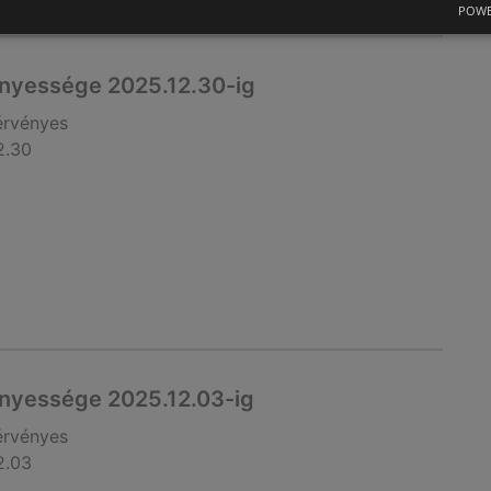
POWE
nyessége 2025.12.30-ig
érvényes
2.30
nyessége 2025.12.03-ig
érvényes
2.03