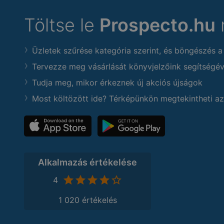
Töltse le
Prospecto.hu
Üzletek szűrése kategória szerint, és böngészés a
Tervezze meg vásárlását könyvjelzőink segítségév
Tudja meg, mikor érkeznek új akciós újságok
Most költözött ide? Térképünkön megtekintheti az
Alkalmazás értékelése
4
1 020 értékelés