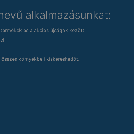
nevű alkalmazásunkat:
 termékek és a akciós újságok között
el
 összes környékbeli kiskereskedőt.