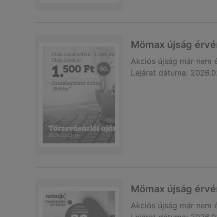
Mömax újság érvé
Akciós újság
már nem 
Lejárat dátuma:
2026.0
Mömax újság érvé
Akciós újság
már nem 