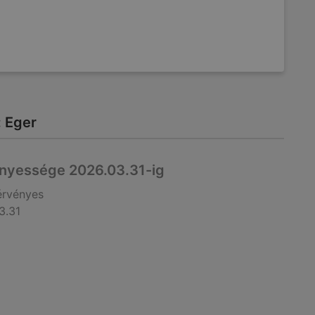
: Eger
nyessége 2026.03.31-ig
érvényes
3.31