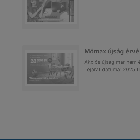
Mömax újság érvé
Akciós újság
már nem 
Lejárat dátuma:
2025.1