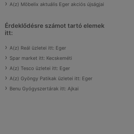
A(z) Möbelix aktuális Eger akciós újságjai
Érdeklődésre számot tartó elemek
itt:
A(z) Reál üzletei itt: Eger
Spar market itt: Kecskeméti
A(z) Tesco üzletei itt: Eger
A(z) Gyöngy Patikak üzletei itt: Eger
Benu Gyógyszertárak itt: Ajkai