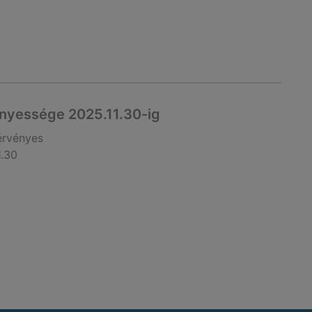
nyessége 2025.11.30-ig
érvényes
1.30