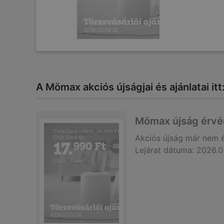
A Mömax akciós újságjai és ajánlatai itt
Mömax újság érvé
Akciós újság
már nem 
Lejárat dátuma:
2026.0