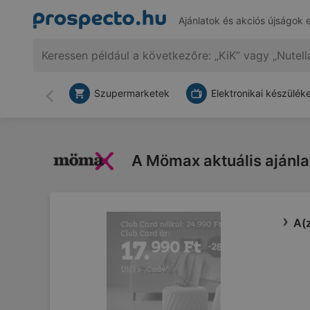
Ajánlatok és akciós újságok 
Szupermarketek
Elektronikai készülék
Vissza
A Mömax aktuális ajánlata
A(z