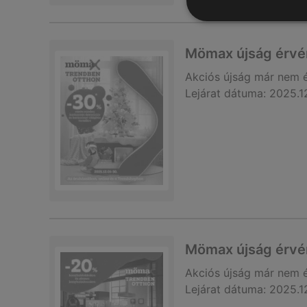
Mömax újság érvé
Akciós újság
már nem 
Lejárat dátuma:
2025.1
Mömax újság érvé
Akciós újság
már nem 
Lejárat dátuma:
2025.1