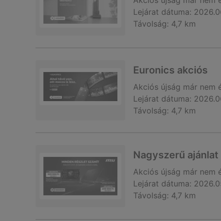
Akciós újság
már nem 
Lejárat dátuma:
2026.0
Távolság:
4,7 km
Euronics akciós
Akciós újság
már nem 
Lejárat dátuma:
2026.0
Távolság:
4,7 km
Nagyszerű ajánla
Akciós újság
már nem 
Lejárat dátuma:
2026.0
Távolság:
4,7 km