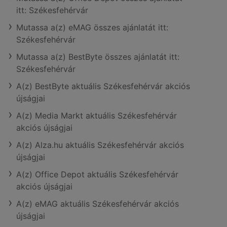
itt: Székesfehérvár
Mutassa a(z) eMAG összes ajánlatát itt:
Székesfehérvár
Mutassa a(z) BestByte összes ajánlatát itt:
Székesfehérvár
A(z) BestByte aktuális Székesfehérvár akciós
újságjai
A(z) Media Markt aktuális Székesfehérvár
akciós újságjai
A(z) Alza.hu aktuális Székesfehérvár akciós
újságjai
A(z) Office Depot aktuális Székesfehérvár
akciós újságjai
A(z) eMAG aktuális Székesfehérvár akciós
újságjai