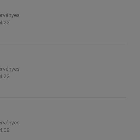
érvényes
4.22
érvényes
4.22
érvényes
4.09