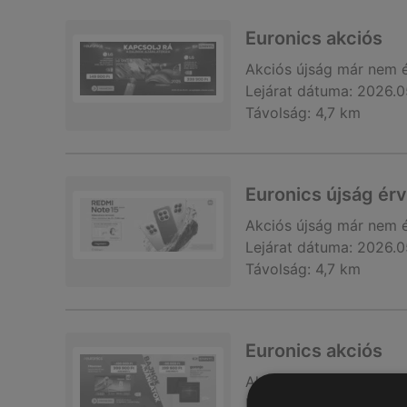
Euronics akciós
Akciós újság
már nem 
Lejárat dátuma:
2026.0
Távolság:
4,7 km
Euronics újság ér
Akciós újság
már nem 
Lejárat dátuma:
2026.0
Távolság:
4,7 km
Euronics akciós
Akciós újság
már nem 
Lejárat dátuma:
2026.0