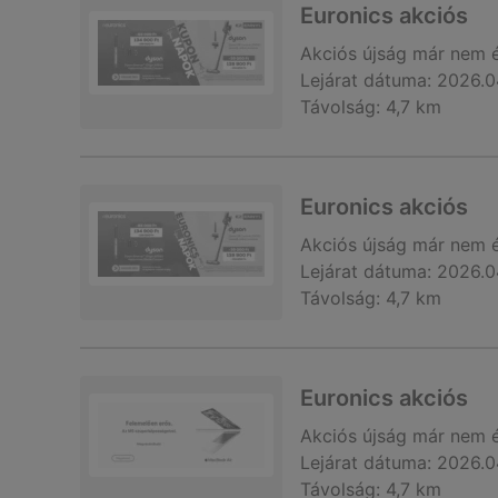
Euronics akciós
Akciós újság
már nem 
Lejárat dátuma:
2026.0
Távolság:
4,7 km
Euronics akciós
Akciós újság
már nem 
Lejárat dátuma:
2026.0
Távolság:
4,7 km
Euronics akciós
Akciós újság
már nem 
Lejárat dátuma:
2026.0
Távolság:
4,7 km