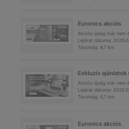
Euronics akciós
Akciós újság
már nem 
Lejárat dátuma:
2026.0
Távolság:
4,7 km
Exkluzív ajánlatok
Akciós újság
már nem 
Lejárat dátuma:
2026.0
Távolság:
4,7 km
Euronics akciós