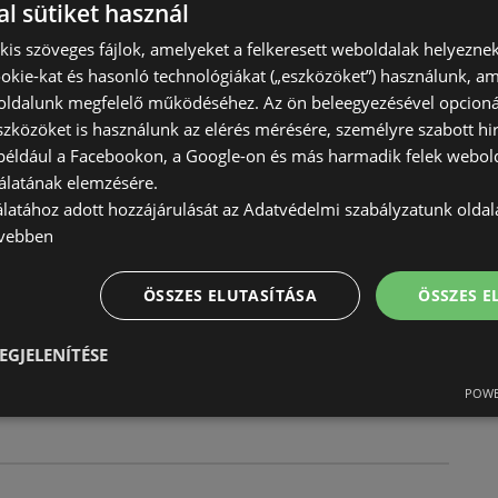
l sütiket használ
) kis szöveges fájlok, amelyeket a felkeresett weboldalak helyeznek
okie-kat és hasonló technológiákat („eszközöket”) használunk, a
ldalunk megfelelő működéséhez. Az ön beleegyezésével opcioná
st ajánlatainkkal
szközöket is használunk az elérés mérésére, személyre szabott hi
(például a Facebookon, a Google-on és más harmadik felek webold
érvényes
álatának elemzésére.
4.30
álatához adott hozzájárulását az Adatvédelmi szabályzatunk olda
vebben
ÖSSZES ELUTASÍTÁSA
ÖSSZES 
EGJELENÍTÉSE
érvényes
4.28
POWE