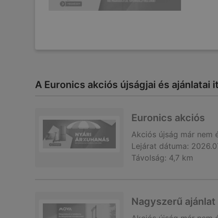
A Euronics akciós újságjai és ajánlatai 
Euronics akciós
Akciós újság
már nem 
Lejárat dátuma:
2026.0
Távolság:
4,7 km
Nagyszerű ajánlat