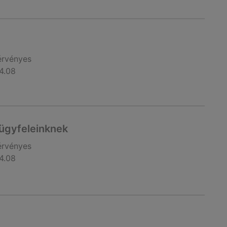
érvényes
4.08
 ügyfeleinknek
érvényes
4.08