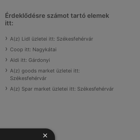
Érdeklődésre számot tartó elemek
itt:
A(z) Lidl üzletei itt: Székesfehérvár
Coop itt: Nagykátai
Aldi itt: Gárdonyi
A(z) goods market üzletei itt:
Székesfehérvár
A(z) Spar market üzletei itt: Székesfehérvár
×