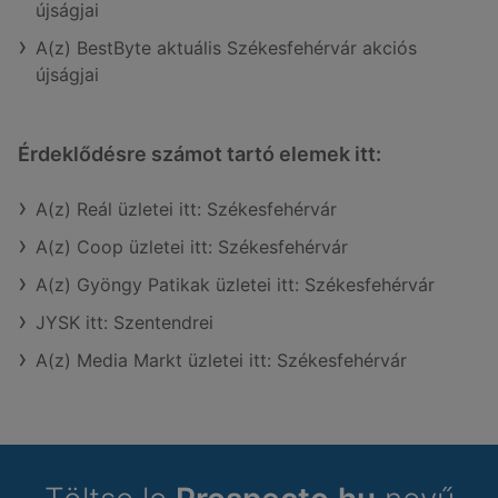
újságjai
A(z) BestByte aktuális Székesfehérvár akciós
újságjai
Érdeklődésre számot tartó elemek itt:
A(z) Reál üzletei itt: Székesfehérvár
A(z) Coop üzletei itt: Székesfehérvár
A(z) Gyöngy Patikak üzletei itt: Székesfehérvár
JYSK itt: Szentendrei
A(z) Media Markt üzletei itt: Székesfehérvár