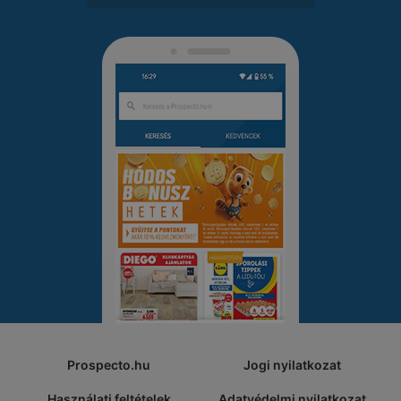
Prospecto.hu
Jogi nyilatkozat
Használati feltételek
Adatvédelmi nyilatkozat