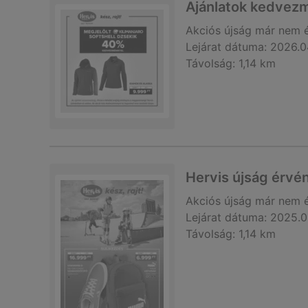
Ajánlatok kedve
Akciós újság
már nem 
Lejárat dátuma:
2026.0
Távolság:
1,14 km
Hervis újság érvé
Akciós újság
már nem 
Lejárat dátuma:
2025.0
Távolság:
1,14 km