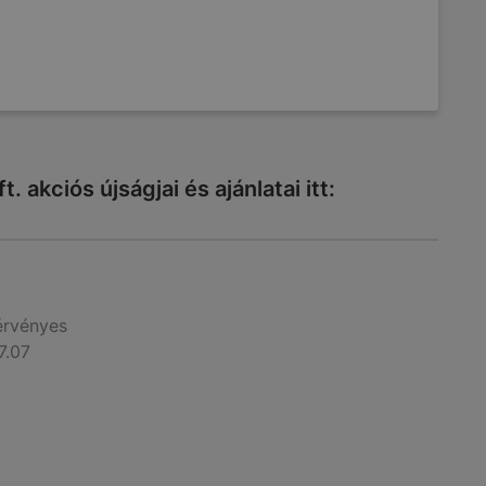
 akciós újságjai és ajánlatai itt:
érvényes
7.07