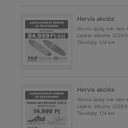
Hervis akciós
Akciós újság
már nem 
Lejárat dátuma:
2026.0
Távolság:
1,14 km
Hervis akciós
Akciós újság
már nem 
Lejárat dátuma:
2026.0
Távolság:
1,14 km