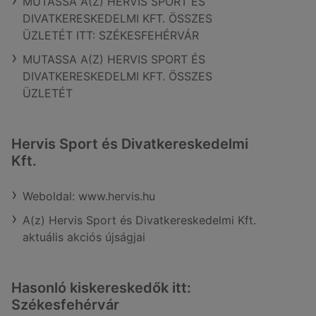
MUTASSA A(Z) HERVIS SPORT ÉS
DIVATKERESKEDELMI KFT. ÖSSZES
ÜZLETÉT ITT: SZÉKESFEHÉRVÁR
MUTASSA A(Z) HERVIS SPORT ÉS
DIVATKERESKEDELMI KFT. ÖSSZES
ÜZLETÉT
Hervis Sport és Divatkereskedelmi
Kft.
Weboldal: www.hervis.hu
A(z) Hervis Sport és Divatkereskedelmi Kft.
aktuális akciós újságjai
Hasonló kiskereskedők itt:
Székesfehérvár