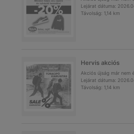
Lejárat dátuma:
2026.0
Távolság:
1,14 km
Hervis akciós
Akciós újság
már nem 
Lejárat dátuma:
2026.0
Távolság:
1,14 km