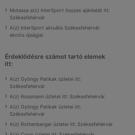
Mutassa a(z) InterSport összes ajánlatát itt:
Székesfehérvár
A(z) InterSport aktuális Székesfehérvár
akciós újságjai
Érdeklődésre számot tartó elemek
itt:
A(z) Gyöngy Patikak üzletei itt:
Székesfehérvár
A(z) Rossmann üzletei itt: Székesfehérvár
A(z) Gyöngy Patikak üzletei itt:
Székesfehérvár
A(z) Rothenberger üzletei itt: Székesfehérvár
A(z) Coop üzletei itt: Székesfehérvár