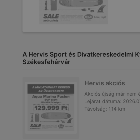
A Hervis Sport és Divatkereskedelmi Kft.
Székesfehérvár
Hervis akciós
Akciós újság
már nem 
Lejárat dátuma:
2026.0
Távolság:
1,14 km