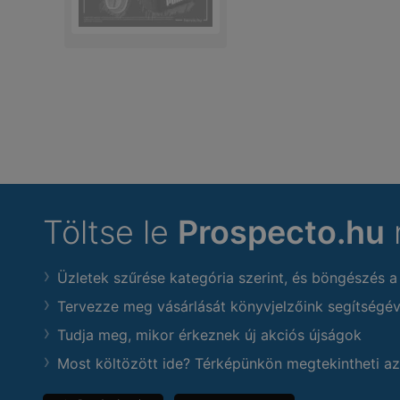
Töltse le
Prospecto.hu
Üzletek szűrése kategória szerint, és böngészés a
Tervezze meg vásárlását könyvjelzőink segítségév
Tudja meg, mikor érkeznek új akciós újságok
Most költözött ide? Térképünkön megtekintheti az