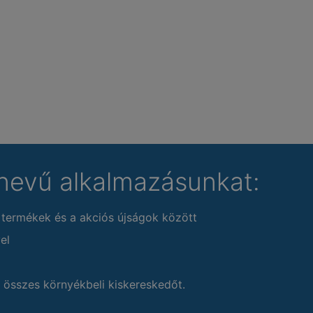
nevű alkalmazásunkat:
 termékek és a akciós újságok között
el
 összes környékbeli kiskereskedőt.