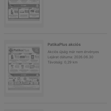
PatikaPlus akciós
Akciós újság
már nem érvényes
Lejárat dátuma:
2026.06.30
Távolság:
0,29 km