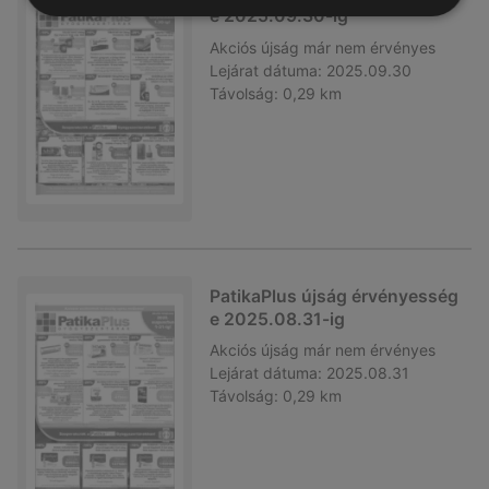
e 2025.09.30-ig
Akciós újság
már nem érvényes
Lejárat dátuma:
2025.09.30
Távolság:
0,29 km
PatikaPlus újság érvényesség
e 2025.08.31-ig
Akciós újság
már nem érvényes
Lejárat dátuma:
2025.08.31
Távolság:
0,29 km