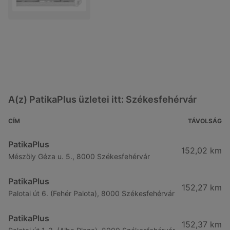
A(z) PatikaPlus üzletei itt: Székesfehérvár
CÍM
TÁVOLSÁG
PatikaPlus
152,02 km
Mészöly Géza u. 5., 8000 Székesfehérvár
PatikaPlus
152,27 km
Palotai út 6. (Fehér Palota), 8000 Székesfehérvár
PatikaPlus
152,37 km