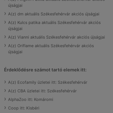
újságjai
A(z) dm aktuális Székesfehérvár akciós újságjai
A(z) Kulcs patika aktuális Székesfehérvár akciós
újságjai
A(z) Vianni aktuális Székesfehérvár akciós újságjai
A(z) Oriflame aktuális Székesfehérvár akciós
újságjai
Érdeklődésre számot tartó elemek itt:
A(z) Ecofamily üzletei itt: Székesfehérvár
A(z) CBA üzletei itt: Székesfehérvár
AlphaZoo itt: Komáromi
Coop itt: Kisbéri