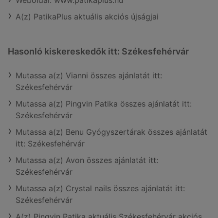
A(z) PatikaPlus aktuális akciós újságjai
Hasonló kiskereskedők itt: Székesfehérvár
Mutassa a(z) Vianni összes ajánlatát itt:
Székesfehérvár
Mutassa a(z) Pingvin Patika összes ajánlatát itt:
Székesfehérvár
Mutassa a(z) Benu Gyógyszertárak összes ajánlatát
itt: Székesfehérvár
Mutassa a(z) Avon összes ajánlatát itt:
Székesfehérvár
Mutassa a(z) Crystal nails összes ajánlatát itt:
Székesfehérvár
A(z) Pingvin Patika aktuális Székesfehérvár akciós