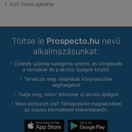
A(z) Vianni ajánlatai
Töltse le
Prospecto.hu
nevű
alkalmazásunkat:
Üzletek szűrése kategória szerint, és böngészés
a termékek és a akciós újságok között
Tervezze meg vásárlását könyvjelzőink
segítségével
Tudja meg, mikor érkeznek új akciós újságok
Most költözött ide? Térképünkön megtekintheti
az összes környékbeli kiskereskedőt.