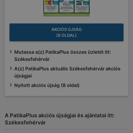
AKCIÓS ÚJSÁG
(8 OLDAL)
Mutassa a(z) PatikaPlus összes üzletét itt:
Székesfehérvár
A(z) PatikaPlus aktuális Székesfehérvár akciós
újságjai
Nyitott akciós újság (8 oldal)
A PatikaPlus akciós újságjai és ajánlatai itt:
Székesfehérvár