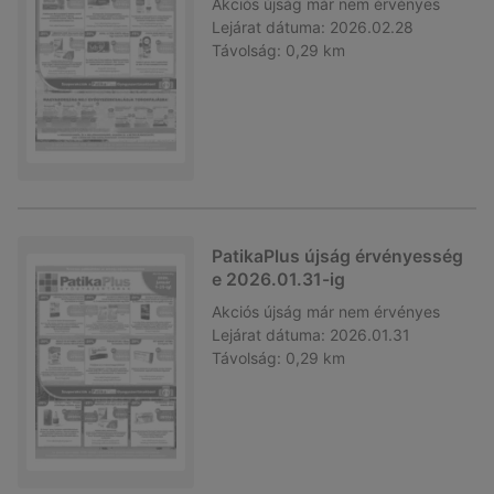
Akciós újság
már nem érvényes
Lejárat dátuma:
2026.02.28
Távolság:
0,29 km
PatikaPlus újság érvényesség
e 2026.01.31-ig
Akciós újság
már nem érvényes
Lejárat dátuma:
2026.01.31
Távolság:
0,29 km