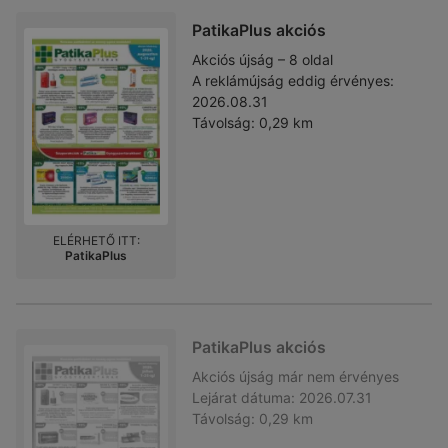
PatikaPlus akciós
Akciós újság – 8 oldal
A reklámújság eddig érvényes:
2026.08.31
Távolság:
0,29 km
ELÉRHETŐ ITT:
PatikaPlus
PatikaPlus akciós
Akciós újság
már nem érvényes
Lejárat dátuma:
2026.07.31
Távolság:
0,29 km