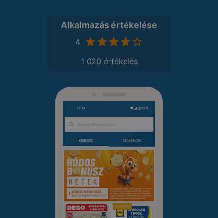
Alkalmazás értékelése
4
1 020 értékelés