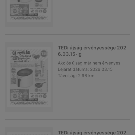
TEDi újság érvényessége 202
6.03.15-ig
Akciós újság
már nem érvényes
Lejárat dátuma:
2026.03.15
Távolság:
2,96 km
TEDi újság érvényessége 202