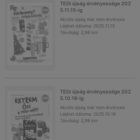
TEDi újság érvényessége 202
5.11.15-ig
Akciós újság
már nem érvényes
Lejárat dátuma:
2025.11.15
Távolság:
2,96 km
TEDi újság érvényessége 202
5.10.18-ig
Akciós újság
már nem érvényes
Lejárat dátuma:
2025.10.18
Távolság:
2,96 km