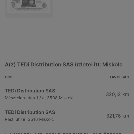
A(z) TEDi Distribution SAS üzletei itt: Miskolc
CÍM
TÁVOLSÁG
TEDi Distribution SAS
320,12 km
Mésztelep utca 1 / a, 3508 Miskolc
TEDi Distribution SAS
321,76 km
Pesti út 19, 3516 Miskolc