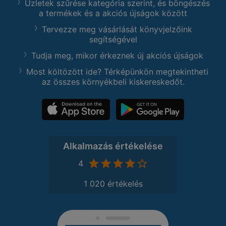
Üzletek szűrése kategória szerint, és böngészés
a termékek és a akciós újságok között
Tervezze meg vásárlását könyvjelzőink
segítségével
Tudja meg, mikor érkeznek új akciós újságok
Most költözött ide? Térképünkön megtekintheti
az összes környékbeli kiskereskedőt.
Alkalmazás értékelése
4
1 020 értékelés