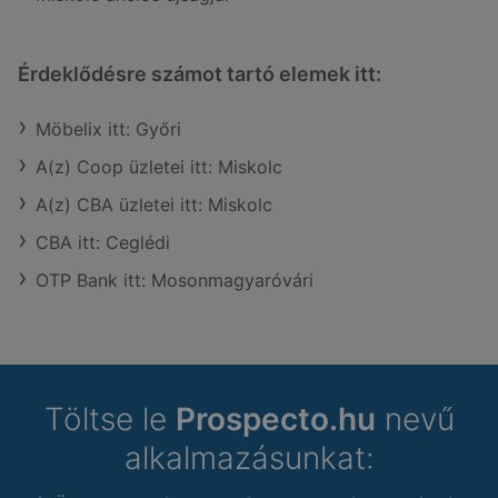
Érdeklődésre számot tartó elemek itt:
Möbelix itt: Győri
A(z) Coop üzletei itt: Miskolc
A(z) CBA üzletei itt: Miskolc
CBA itt: Ceglédi
OTP Bank itt: Mosonmagyaróvári
Töltse le
Prospecto.hu
nevű
alkalmazásunkat: