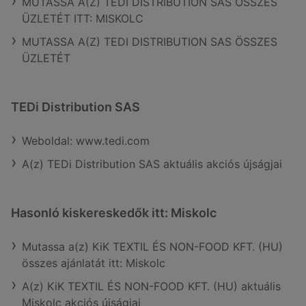
MUTASSA A(Z) TEDI DISTRIBUTION SAS ÖSSZES
ÜZLETÉT ITT: MISKOLC
MUTASSA A(Z) TEDI DISTRIBUTION SAS ÖSSZES
ÜZLETÉT
TEDi Distribution SAS
Weboldal: www.tedi.com
A(z) TEDi Distribution SAS aktuális akciós újságjai
Hasonló kiskereskedők itt: Miskolc
Mutassa a(z) KiK TEXTIL ÉS NON-FOOD KFT. (HU)
összes ajánlatát itt: Miskolc
A(z) KiK TEXTIL ÉS NON-FOOD KFT. (HU) aktuális
Miskolc akciós újságjai