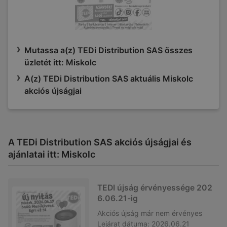
Mutassa a(z) TEDi Distribution SAS összes
üzletét itt: Miskolc
A(z) TEDi Distribution SAS aktuális Miskolc
akciós újságjai
A TEDi Distribution SAS akciós újságjai és
ajánlatai itt: Miskolc
TEDI újság érvényessége 202
6.06.21-ig
Akciós újság
már nem érvényes
Lejárat dátuma:
2026.06.21