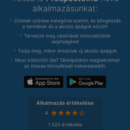
alkalmazásunkat:
Üzletek szűrése kategória szerint, és böngészés
a termékek és a akciós újságok között
Tervezze meg vásárlását könyvjelzőink
segítségével
Tudja meg, mikor érkeznek új akciós újságok
Most költözött ide? Térképünkön megtekintheti
az összes környékbeli kiskereskedőt.
Alkalmazás értékelése
4
1 020 értékelés