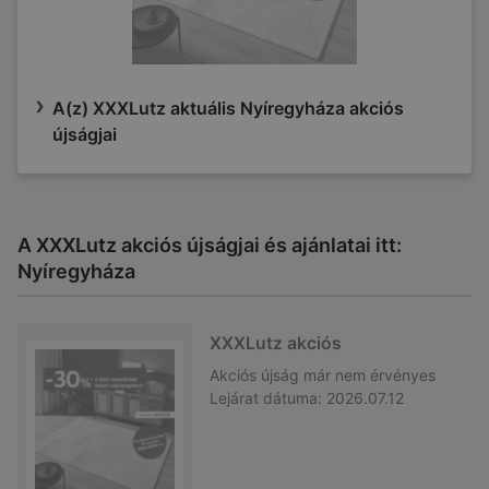
A(z) XXXLutz aktuális Nyíregyháza akciós
újságjai
A XXXLutz akciós újságjai és ajánlatai itt:
Nyíregyháza
XXXLutz akciós
Akciós újság
már nem érvényes
Lejárat dátuma:
2026.07.12