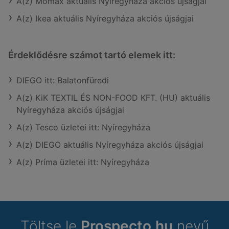
A(z) Mömax aktuális Nyíregyháza akciós újságjai
A(z) Ikea aktuális Nyíregyháza akciós újságjai
Érdeklődésre számot tartó elemek itt:
DIEGO itt: Balatonfüredi
A(z) KiK TEXTIL ÉS NON-FOOD KFT. (HU) aktuális
Nyíregyháza akciós újságjai
A(z) Tesco üzletei itt: Nyíregyháza
A(z) DIEGO aktuális Nyíregyháza akciós újságjai
A(z) Príma üzletei itt: Nyíregyháza
Töltse le
Prospecto.hu
nevű