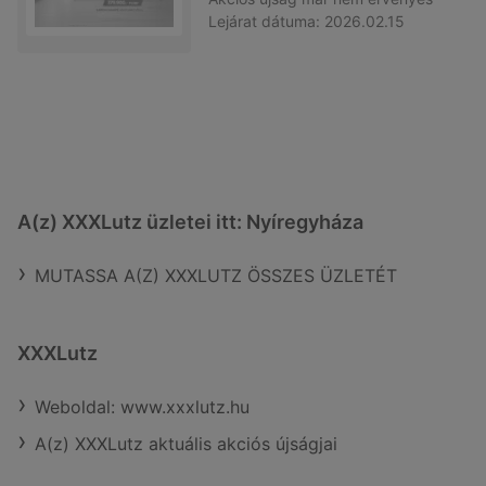
Lejárat dátuma:
2026.02.15
A(z) XXXLutz üzletei itt: Nyíregyháza
MUTASSA A(Z) XXXLUTZ ÖSSZES ÜZLETÉT
XXXLutz
Weboldal: www.xxxlutz.hu
A(z) XXXLutz aktuális akciós újságjai