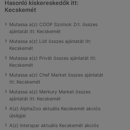
Hasonló kiskereskedők itt:
Kecskemét
Mutassa a(z) COOP Szolnok Zrt. összes
ajánlatát itt: Kecskemét
Mutassa a(z) Lidl összes ajánlatát itt:
Kecskemét
Mutassa a(z) Privát összes ajánlatát itt:
Kecskemét
Mutassa a(z) Chef Market összes ajánlatát
itt: Kecskemét
Mutassa a(z) Merkury Market összes
ajánlatát itt: Kecskemét
A(z) AlphaZoo aktuális Kecskemét akciós
újságjai
A(z) Interspar aktuális Kecskemét akciós