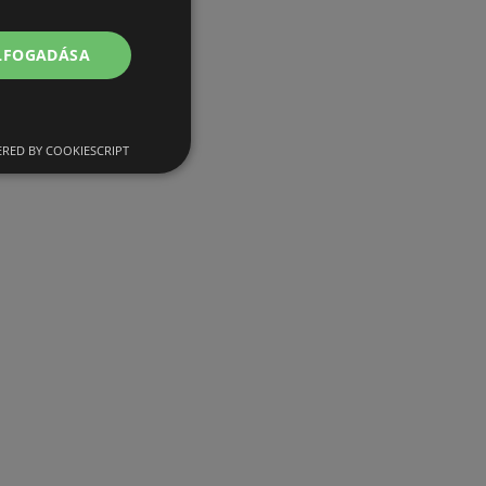
ELFOGADÁSA
RED BY COOKIESCRIPT