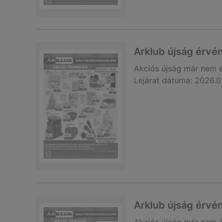
Arklub újság érvé
Akciós újság
már nem 
Lejárat dátuma:
2026.0
Arklub újság érvé