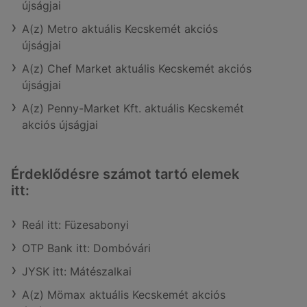
újságjai
A(z) Metro aktuális Kecskemét akciós
újságjai
A(z) Chef Market aktuális Kecskemét akciós
újságjai
A(z) Penny-Market Kft. aktuális Kecskemét
akciós újságjai
Érdeklődésre számot tartó elemek
itt:
Reál itt: Füzesabonyi
OTP Bank itt: Dombóvári
JYSK itt: Mátészalkai
A(z) Mömax aktuális Kecskemét akciós