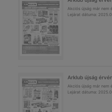
Arklub újság érvé
Akciós újság
már nem 
Lejárat dátuma:
2025.0
Arklub újság érvé
Akciós újság
már nem 
Lejárat dátuma:
2025.0