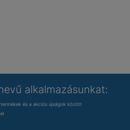
nevű alkalmazásunkat:
 termékek és a akciós újságok között
el