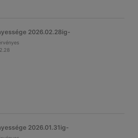
nyessége 2026.02.28ig-
érvényes
2.28
nyessége 2026.01.31ig-