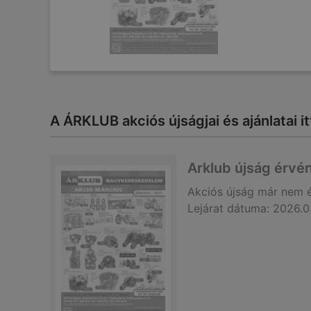
A ÁRKLUB akciós újságjai és ajánlatai 
Arklub újság érvé
Akciós újság
már nem 
Lejárat dátuma:
2026.0