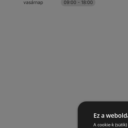
vasárnap
09:00
-
18:00
Ez a webolda
A cookie-k (sütik