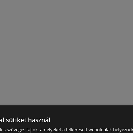
l sütiket használ
) kis szöveges fájlok, amelyeket a felkeresett weboldalak helyeznek