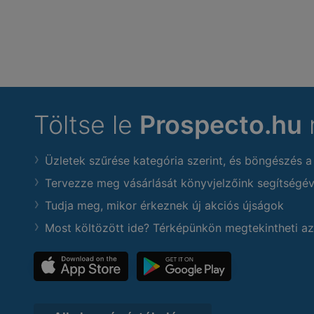
Töltse le
Prospecto.hu
Üzletek szűrése kategória szerint, és böngészés a
Tervezze meg vásárlását könyvjelzőink segítségév
Tudja meg, mikor érkeznek új akciós újságok
Most költözött ide? Térképünkön megtekintheti az