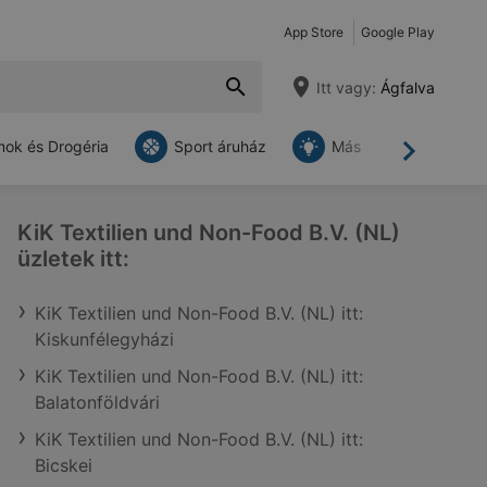
App Store
Google Play
Itt vagy:
Ágfalva
ok és Drogéria
Sport áruház
Más
Tovább
KiK Textilien und Non-Food B.V. (NL)
üzletek itt:
KiK Textilien und Non-Food B.V. (NL) itt:
Kiskunfélegyházi
KiK Textilien und Non-Food B.V. (NL) itt:
Balatonföldvári
KiK Textilien und Non-Food B.V. (NL) itt:
Bicskei