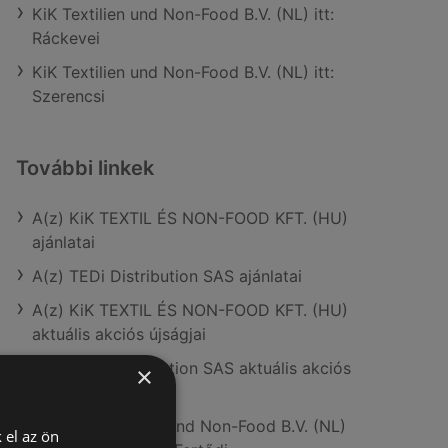
KiK Textilien und Non-Food B.V. (NL) itt:
Ráckevei
KiK Textilien und Non-Food B.V. (NL) itt:
Szerencsi
További linkek
A(z) KiK TEXTIL ÉS NON-FOOD KFT. (HU)
ajánlatai
A(z) TEDi Distribution SAS ajánlatai
A(z) KiK TEXTIL ÉS NON-FOOD KFT. (HU)
aktuális akciós újságjai
A(z) TEDi Distribution SAS aktuális akciós
×
újságjai
A(z) KiK Textilien und Non-Food B.V. (NL)
 el az ön