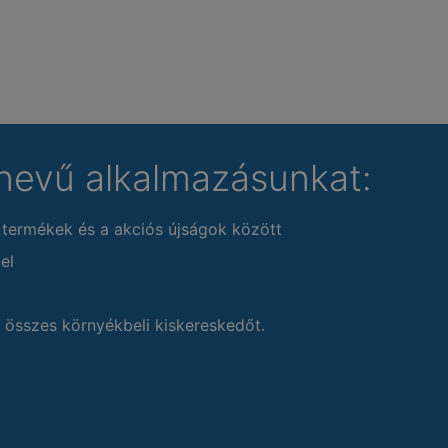
nevű alkalmazásunkat:
 termékek és a akciós újságok között
el
 összes környékbeli kiskereskedőt.