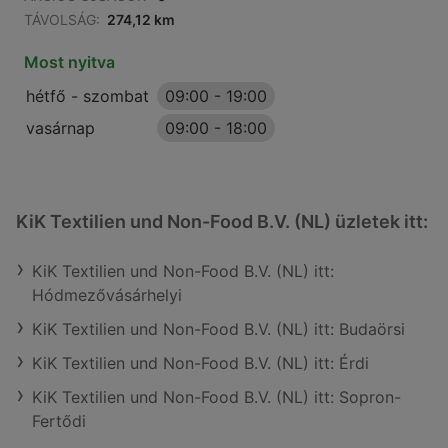
TÁVOLSÁG:
274,12 km
Most nyitva
hétfő - szombat
09:00
-
19:00
vasárnap
09:00
-
18:00
KiK Textilien und Non-Food B.V. (NL) üzletek itt:
KiK Textilien und Non-Food B.V. (NL) itt:
Hódmezővásárhelyi
KiK Textilien und Non-Food B.V. (NL) itt: Budaörsi
KiK Textilien und Non-Food B.V. (NL) itt: Érdi
KiK Textilien und Non-Food B.V. (NL) itt: Sopron-
Fertődi