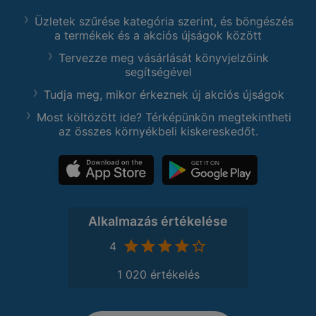
Üzletek szűrése kategória szerint, és böngészés
a termékek és a akciós újságok között
Tervezze meg vásárlását könyvjelzőink
segítségével
Tudja meg, mikor érkeznek új akciós újságok
Most költözött ide? Térképünkön megtekintheti
az összes környékbeli kiskereskedőt.
Alkalmazás értékelése
4
1 020 értékelés