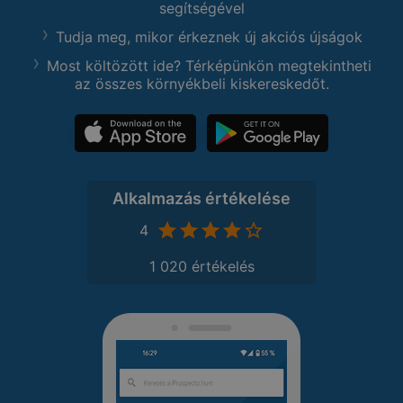
segítségével
Tudja meg, mikor érkeznek új akciós újságok
Most költözött ide? Térképünkön megtekintheti
az összes környékbeli kiskereskedőt.
Alkalmazás értékelése
4
1 020 értékelés