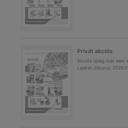
Privát akciós
Akciós újság
már nem 
Lejárat dátuma:
2026.0