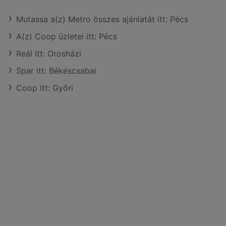
Mutassa a(z) Metro összes ajánlatát itt: Pécs
A(z) Coop üzletei itt: Pécs
Reál itt: Orosházi
Spar itt: Békéscsabai
Coop itt: Győri