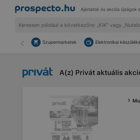
Ajánlatok és akciós újságok 
Szupermarketek
Elektronikai készülék
Vissza
A(z) Privát aktuális akci
Mut