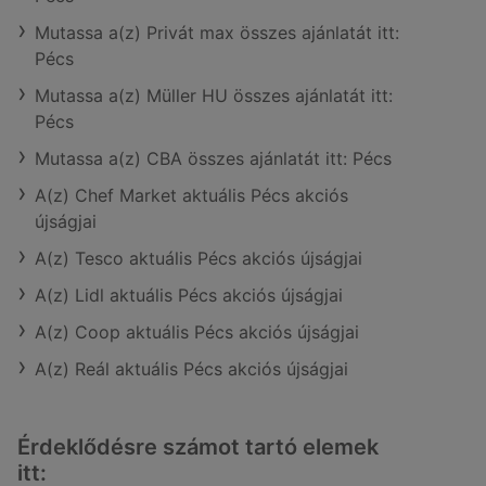
Mutassa a(z) Privát max összes ajánlatát itt:
Pécs
Mutassa a(z) Müller HU összes ajánlatát itt:
Pécs
Mutassa a(z) CBA összes ajánlatát itt: Pécs
A(z) Chef Market aktuális Pécs akciós
újságjai
A(z) Tesco aktuális Pécs akciós újságjai
A(z) Lidl aktuális Pécs akciós újságjai
A(z) Coop aktuális Pécs akciós újságjai
A(z) Reál aktuális Pécs akciós újságjai
Érdeklődésre számot tartó elemek
itt: