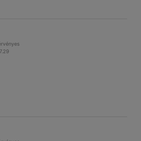
érvényes
7.29