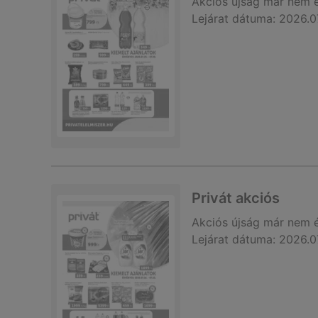
Akciós újság
már nem 
Lejárat dátuma:
2026.0
Privát akciós
Akciós újság
már nem 
Lejárat dátuma:
2026.0