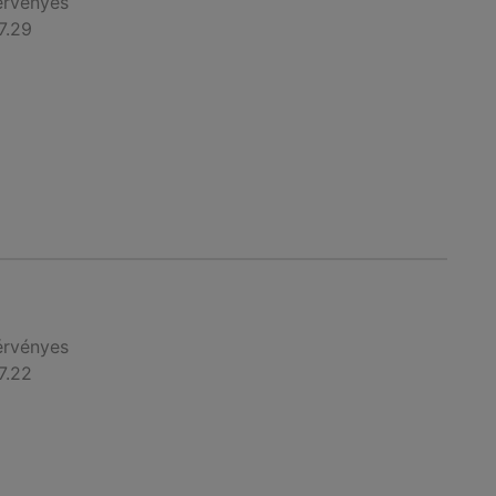
érvényes
7.29
érvényes
7.22