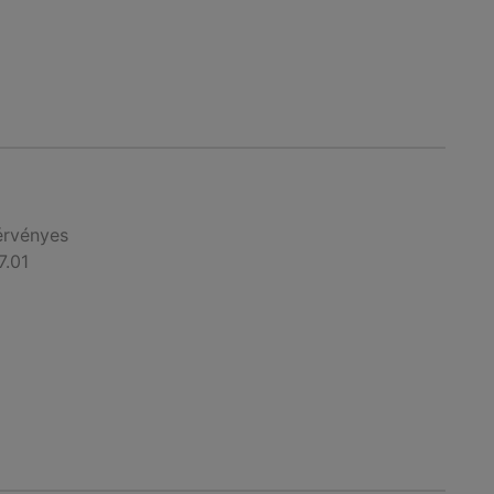
érvényes
7.01