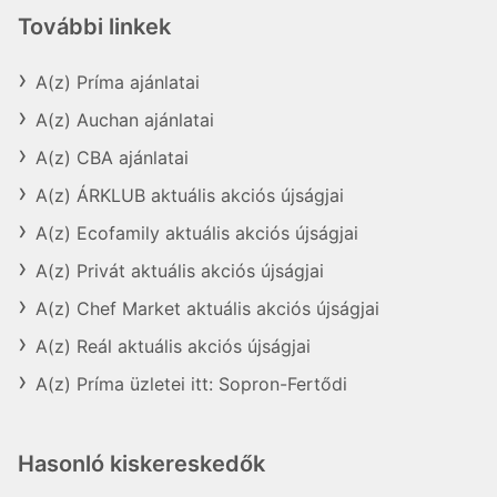
További linkek
A(z) Príma ajánlatai
A(z) Auchan ajánlatai
A(z) CBA ajánlatai
A(z) ÁRKLUB aktuális akciós újságjai
A(z) Ecofamily aktuális akciós újságjai
A(z) Privát aktuális akciós újságjai
A(z) Chef Market aktuális akciós újságjai
A(z) Reál aktuális akciós újságjai
A(z) Príma üzletei itt: Sopron-Fertődi
Hasonló kiskereskedők