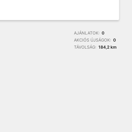
AJÁNLATOK:
0
AKCIÓS ÚJSÁGOK:
0
TÁVOLSÁG:
184,2 km