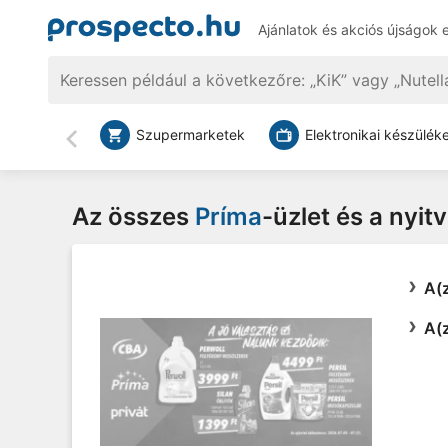
Ajánlatok és akciós újságok 
Szupermarketek
Elektronikai készülék
Vissza
Az összes
Príma
-üzlet és a nyit
A(z
A(z