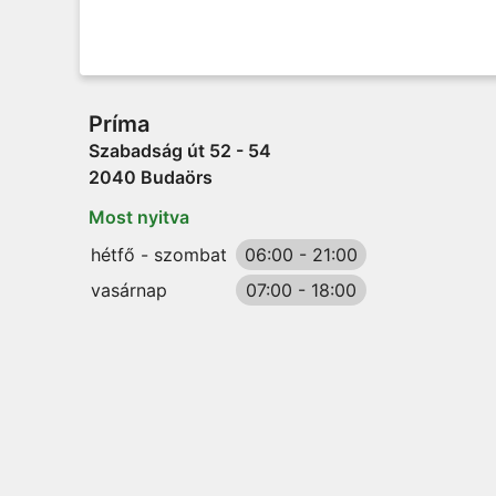
Príma
Szabadság út 52 - 54
2040 Budaörs
Most nyitva
hétfő - szombat
06:00
-
21:00
vasárnap
07:00
-
18:00