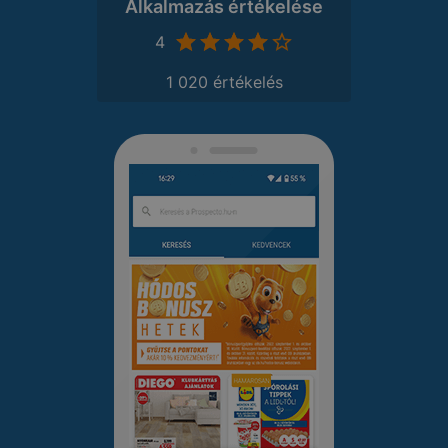
Alkalmazás értékelése
4
1 020 értékelés