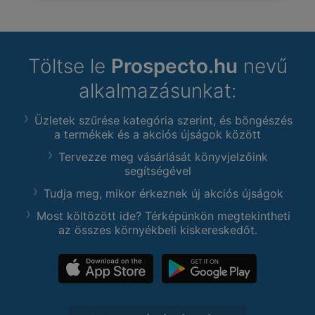
Töltse le
Prospecto.hu
nevű
alkalmazásunkat:
Üzletek szűrése kategória szerint, és böngészés
a termékek és a akciós újságok között
Tervezze meg vásárlását könyvjelzőink
segítségével
Tudja meg, mikor érkeznek új akciós újságok
Most költözött ide? Térképünkön megtekintheti
az összes környékbeli kiskereskedőt.