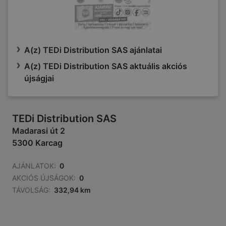
A(z) TEDi Distribution SAS ajánlatai
A(z) TEDi Distribution SAS aktuális akciós
újságjai
TEDi Distribution SAS
Madarasi út 2
5300 Karcag
AJÁNLATOK:
0
AKCIÓS ÚJSÁGOK:
0
TÁVOLSÁG:
332,94 km