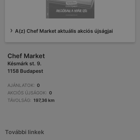
A(z) Chef Market aktuális akciós újságjai
Chef Market
Késmárk st. 9.
1158 Budapest
AJÁNLATOK:
0
AKCIÓS ÚJSÁGOK:
0
TÁVOLSÁG:
197,36 km
További linkek