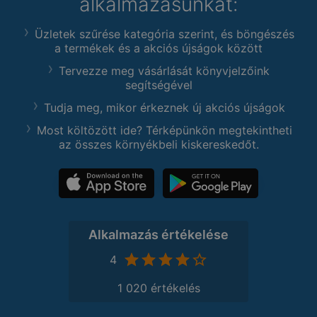
alkalmazásunkat:
Üzletek szűrése kategória szerint, és böngészés
a termékek és a akciós újságok között
Tervezze meg vásárlását könyvjelzőink
segítségével
Tudja meg, mikor érkeznek új akciós újságok
Most költözött ide? Térképünkön megtekintheti
az összes környékbeli kiskereskedőt.
Alkalmazás értékelése
4
1 020 értékelés