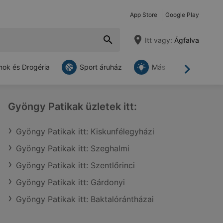
App Store
Google Play
Itt vagy:
Ágfalva
ok és Drogéria
Sport áruház
Más
Tovább
Gyöngy Patikak üzletek itt:
Gyöngy Patikak itt: Kiskunfélegyházi
Gyöngy Patikak itt: Szeghalmi
Gyöngy Patikak itt: Szentlőrinci
Gyöngy Patikak itt: Gárdonyi
Gyöngy Patikak itt: Baktalórántházai