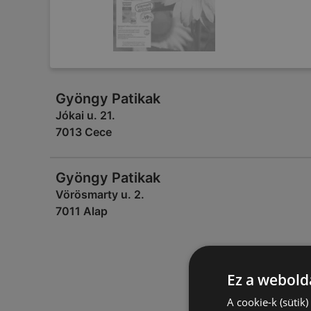
Gyöngy Patikak
Jókai u. 21.
7013 Cece
Gyöngy Patikak
Vörösmarty u. 2.
7011 Alap
Ez a webolda
A cookie-k (sütik