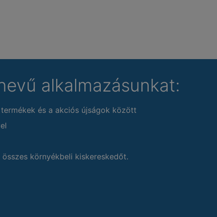
nevű alkalmazásunkat:
 termékek és a akciós újságok között
el
 összes környékbeli kiskereskedőt.