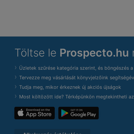
Töltse le
Prospecto.hu
Üzletek szűrése kategória szerint, és böngészés a
Tervezze meg vásárlását könyvjelzőink segítségév
Tudja meg, mikor érkeznek új akciós újságok
Most költözött ide? Térképünkön megtekintheti az