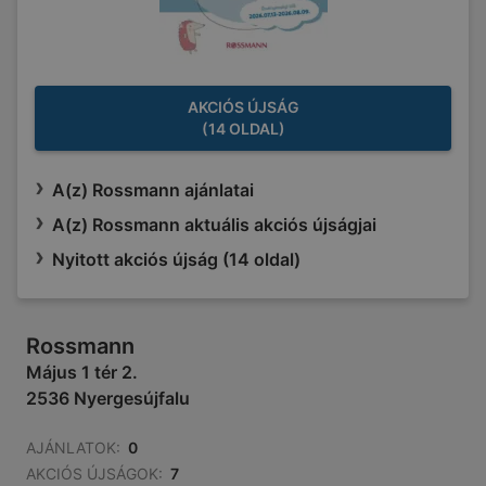
AKCIÓS ÚJSÁG
(14 OLDAL)
A(z) Rossmann ajánlatai
A(z) Rossmann aktuális akciós újságjai
Nyitott akciós újság (14 oldal)
Rossmann
Május 1 tér 2.
2536 Nyergesújfalu
AJÁNLATOK:
0
AKCIÓS ÚJSÁGOK:
7