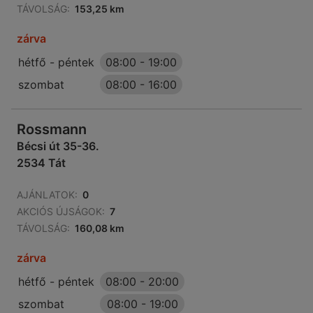
TÁVOLSÁG:
153,25 km
zárva
hétfő - péntek
08:00
-
19:00
szombat
08:00
-
16:00
Rossmann
Bécsi út 35-36.
2534 Tát
AJÁNLATOK:
0
AKCIÓS ÚJSÁGOK:
7
TÁVOLSÁG:
160,08 km
zárva
hétfő - péntek
08:00
-
20:00
szombat
08:00
-
19:00