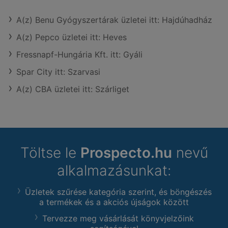
A(z) Benu Gyógyszertárak üzletei itt: Hajdúhadház
A(z) Pepco üzletei itt: Heves
Fressnapf-Hungária Kft. itt: Gyáli
Spar City itt: Szarvasi
A(z) CBA üzletei itt: Szárliget
Töltse le
Prospecto.hu
nevű
alkalmazásunkat:
Üzletek szűrése kategória szerint, és böngészés
a termékek és a akciós újságok között
Tervezze meg vásárlását könyvjelzőink