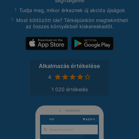
segítségével
Tudja meg, mikor érkeznek új akciós újságok
Most költözött ide? Térképünkön megtekintheti
az összes környékbeli kiskereskedőt.
Alkalmazás értékelése
4
1 020 értékelés